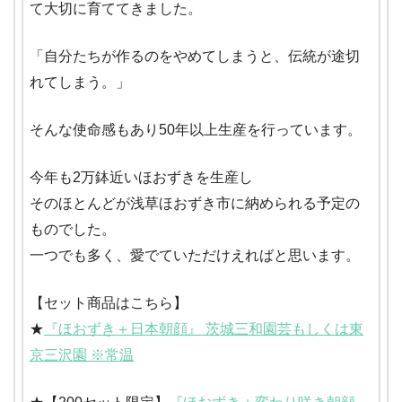
て大切に育ててきました。
「自分たちが作るのをやめてしまうと、伝統が途切
れてしまう。」
そんな使命感もあり50年以上生産を行っています。
今年も2万鉢近いほおずきを生産し
そのほとんどが浅草ほおずき市に納められる予定の
ものでした。
一つでも多く、愛でていただけえればと思います。
【セット商品はこちら】
★
『ほおずき＋日本朝顔』 茨城三和園芸もしくは東
京三沢園 ※常温