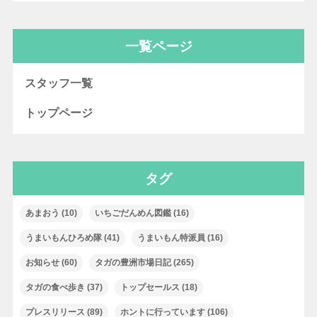
一覧ページ
スタッフ一覧
トップページ
タグ
あまおう
(10)
いちごだんめん図鑑
(16)
うまいもんひろめ隊
(41)
うまいもん特派員
(16)
お知らせ
(60)
タガの豊洲市場日記
(265)
タガの食べ歩き
(37)
トップセールス
(18)
プレスリリース
(89)
ホントに行っています
(106)