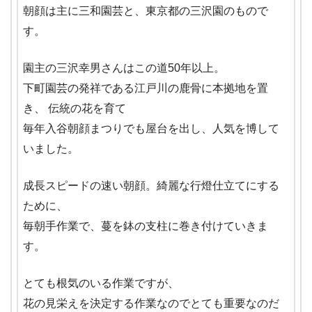
朝顔は主に三和園芸と、東京都の三沢園のもので
す。
園主の三沢幸男さんはこの道50年以上。
下町園芸の発祥である江戸川の鹿骨に本拠地を置
き、 伝統の花を育て
毎年入谷朝顔まつりでも屋台を出し、人気を博して
いました。
成長スピードの速い朝顔。綺麗な行燈仕立てにする
ために、
毎朝手作業で、蔓を鉢の支柱に巻き付けていきま
す。
とても根気のいる作業ですが、
花の見栄えを決定する作業なのでとても重要なのだ