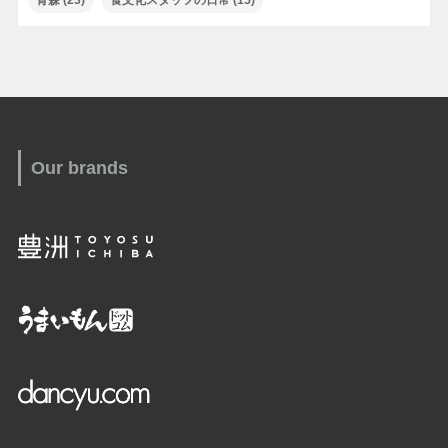
青森
(23)
食文化スタッフの日常
(15)
Our brands