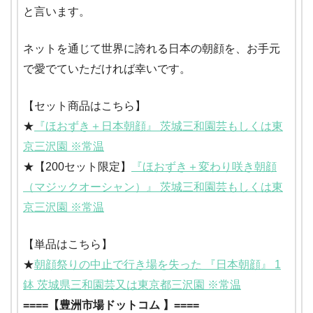
と言います。
ネットを通じて世界に誇れる日本の朝顔を、お手元
で愛でていただければ幸いです。
【セット商品はこちら】
★
『ほおずき＋日本朝顔』 茨城三和園芸もしくは東
京三沢園 ※常温
★【200セット限定】
『ほおずき＋変わり咲き朝顔
（マジックオーシャン）』 茨城三和園芸もしくは東
京三沢園 ※常温
【単品はこちら】
★
朝顔祭りの中止で行き場を失った 『日本朝顔』 1
鉢 茨城県三和園芸又は東京都三沢園 ※常温
====【豊洲市場ドットコム 】====