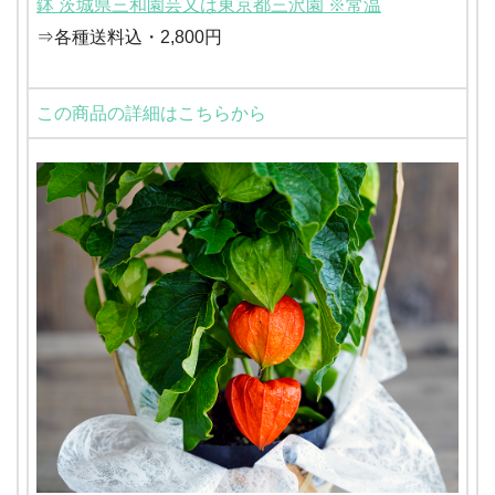
鉢 茨城県三和園芸又は東京都三沢園 ※常温
⇒各種送料込・2,800円
この商品の詳細はこちらから