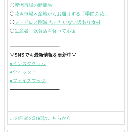
〇
豊洲市場の新商品
〇
花き市場＆産地からお届けする「季節の花」
◯
フードロス削減 もったいない訳あり食材
〇
生産者・飲食店を食べて応援
——————————–
▽SNSでも最新情報を更新中▽
●インスタグラム
●ツイッター
●フェイスブック
——————————–
この商品の詳細はこちらから