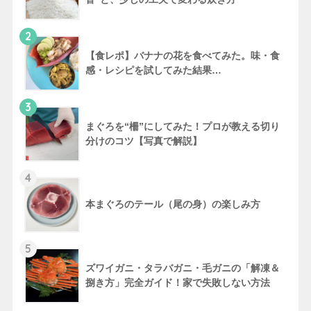
2
【食レポ】バナナの花を食べてみた。味・食
感・レシピを試してみた結果…
3
まぐろを“柵”にしてみた！プロが教える切り
分けのコツ【写真で解説】
4
本まぐろのテール（尾の身）の楽しみ方
5
ズワイガニ・タラバガニ・毛ガニの「解凍＆
捌き方」完全ガイド！家で失敗しない方法