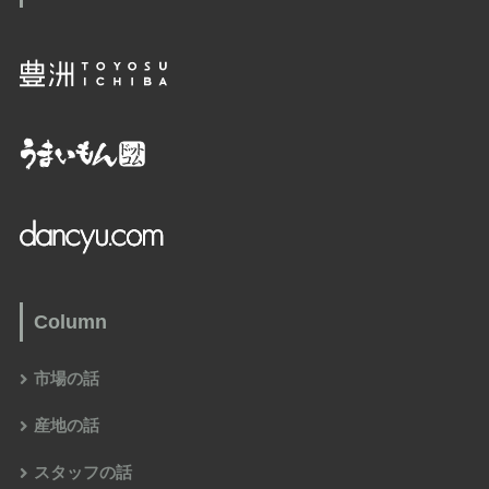
Column
市場の話
産地の話
スタッフの話