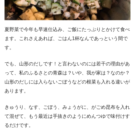
夏野菜で今年も早速仕込み、ご飯にたっぷりとかけて食べ
ます。これさえあれば、ごはん1杯なんであっという間で
す。
でも、山形のだしです！と言わないのには若干の理由があ
って、私のふるさとの青森は？いや、我が家は？なのか？
山形のだしには入らないごぼうなどの根菜も入れる違いが
あります。
きゅうり、なす、ごぼう、みょうがに、がごめ昆布を入れ
て混ぜて、もう最近は手抜きのようにめんつゆで味付けす
るだけです。