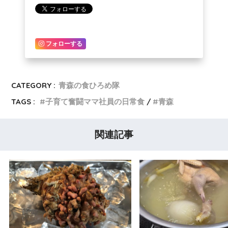
フォローする
CATEGORY :
青森の食ひろめ隊
TAGS :
子育て奮闘ママ社員の日常食
青森
関連記事