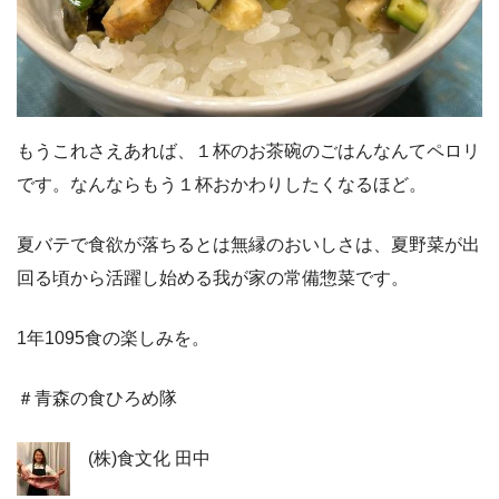
もうこれさえあれば、１杯のお茶碗のごはんなんてペロリ
です。なんならもう１杯おかわりしたくなるほど。
夏バテで食欲が落ちるとは無縁のおいしさは、夏野菜が出
回る頃から活躍し始める我が家の常備惣菜です。
1年1095食の楽しみを。
＃青森の食ひろめ隊
(株)食文化 田中