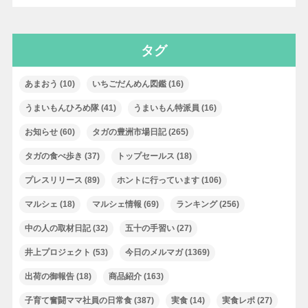
タグ
あまおう
(10)
いちごだんめん図鑑
(16)
うまいもんひろめ隊
(41)
うまいもん特派員
(16)
お知らせ
(60)
タガの豊洲市場日記
(265)
タガの食べ歩き
(37)
トップセールス
(18)
プレスリリース
(89)
ホントに行っています
(106)
マルシェ
(18)
マルシェ情報
(69)
ランキング
(256)
中の人の取材日記
(32)
五十の手習い
(27)
井上プロジェクト
(53)
今日のメルマガ
(1369)
出荷の御報告
(18)
商品紹介
(163)
子育て奮闘ママ社員の日常食
(387)
実食
(14)
実食レポ
(27)