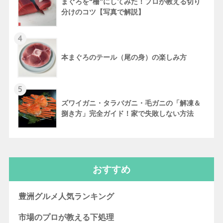
まぐろを“柵”にしてみた！プロが教える切り
分けのコツ【写真で解説】
4
本まぐろのテール（尾の身）の楽しみ方
5
ズワイガニ・タラバガニ・毛ガニの「解凍＆
捌き方」完全ガイド！家で失敗しない方法
おすすめ
豊洲グルメ人気ランキング
市場のプロが教える下処理