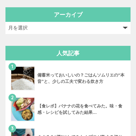
アーカイブ
人気記事
1
備蓄米っておいしいの？ごはんソムリエの“本
音”と、少しの工夫で変わる炊き方
2
【食レポ】バナナの花を食べてみた。味・食
感・レシピを試してみた結果…
3