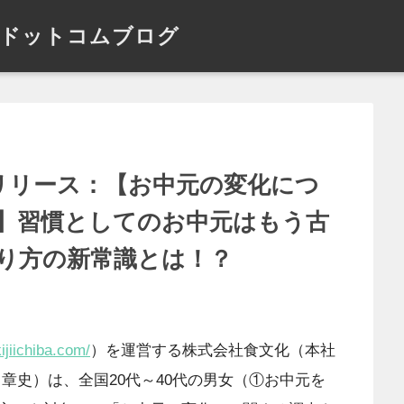
ドットコムブログ
レスリリース：【お中元の変化につ
査】習慣としてのお中元はもう古
り方の新常識とは！？
ijiichiba.com/
）を運営する株式会社食文化（本社
章史）は、全国20代～40代の男女（①お中元を