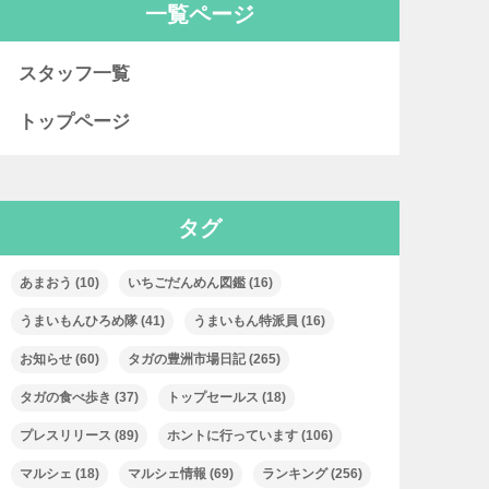
一覧ページ
スタッフ一覧
トップページ
タグ
あまおう
(10)
いちごだんめん図鑑
(16)
うまいもんひろめ隊
(41)
うまいもん特派員
(16)
お知らせ
(60)
タガの豊洲市場日記
(265)
タガの食べ歩き
(37)
トップセールス
(18)
プレスリリース
(89)
ホントに行っています
(106)
マルシェ
(18)
マルシェ情報
(69)
ランキング
(256)