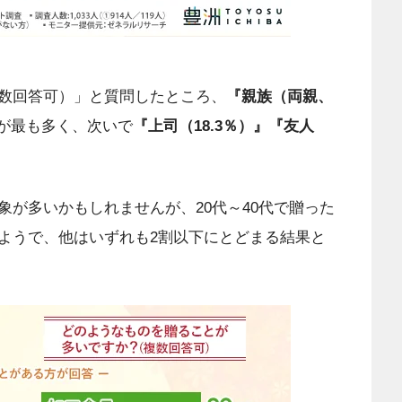
数回答可）」と質問したところ、
『親族（両親、
が最も多く、次いで
『上司（18.3％）』『友人
が多いかもしれませんが、20代～40代で贈った
ようで、他はいずれも2割以下にとどまる結果と