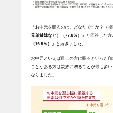
「お中元を贈るのは、どなたですか？（複
兄弟姉妹など）（77.6％）』
と回答した方
（16.5％）』
と続きました。
お中元といえば目上の方に贈るといった印象
ことがある方は親族に贈ることが最も多い
なりました。