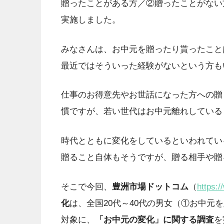
贈ったことがある方／②贈ったことがない
実施しました。
みなさんは、お中元を贈ったり貰ったこと
最近ではそういった経験がないという方も
仕事のお得意先やお世話になった方への贈
慣ですが、若い世代はお中元離れしている
時代とともに変化をしているといわれてい
贈ること自体もそうですが、贈る相手や贈
そこで今回、
豊洲市場ドットコム
（
https:/
化
は、全国20代～40代の男女（①お中元
対象に、
「お中元の変化」に関する調査
を