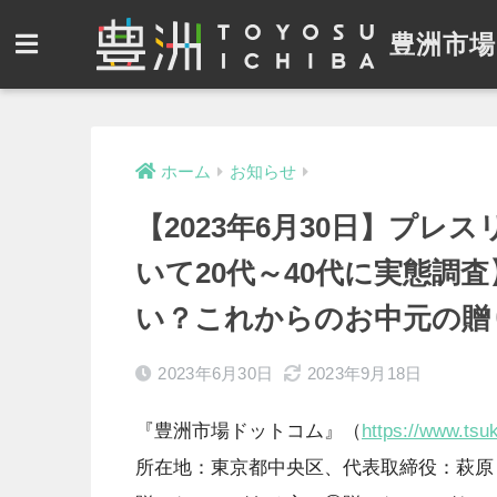
豊洲市場
ホーム
お知らせ
【2023年6月30日】プ
いて20代～40代に実態調
い？これからのお中元の贈
2023年6月30日
2023年9月18日
『豊洲市場ドットコム』（
https://www.tsuk
所在地：東京都中央区、代表取締役：萩原 