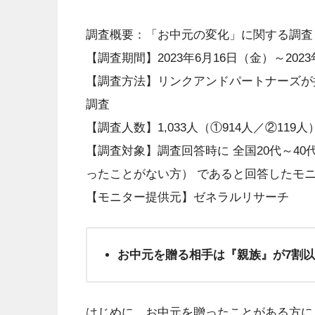
調査概要：「お中元の変化」に関する調査
【調査期間】2023年6月16日（金）～202
【調査方法】リンクアンドパートナーズが
調査
【調査人数】1,033人（①914人／②119人
【調査対象】調査回答時に 全国20代～4
ったことがない方） であると回答したモ
【モニター提供元】ゼネラルリサーチ
お中元を贈る相手は『親族』が7割
はじめに、お中元を贈ったことがある方に