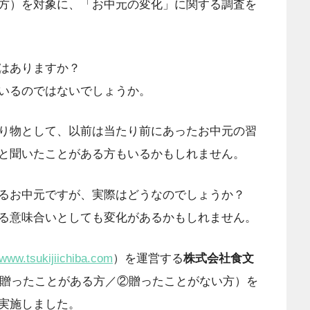
方）を対象に、「お中元の変化」に関する調査を
はありますか？
いるのではないでしょうか。
り物として、以前は当たり前にあったお中元の習
と聞いたことがある方もいるかもしれません。
るお中元ですが、実際はどうなのでしょうか？
る意味合いとしても変化があるかもしれません。
/www.tsukijiichiba.com
）を運営する
株式会社食文
を贈ったことがある方／②贈ったことがない方）を
実施しました。