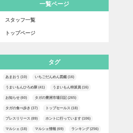
一覧ページ
スタッフ一覧
トップページ
タグ
あまおう
(10)
いちごだんめん図鑑
(16)
うまいもんひろめ隊
(41)
うまいもん特派員
(16)
お知らせ
(60)
タガの豊洲市場日記
(265)
タガの食べ歩き
(37)
トップセールス
(18)
プレスリリース
(89)
ホントに行っています
(106)
マルシェ
(18)
マルシェ情報
(69)
ランキング
(256)