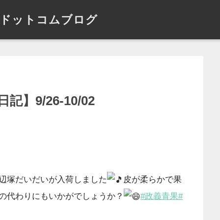
ドットコムブログ
9/26-10/02
辺塚だいだいが入荷しました
皮が柔らかで果
の代わりにもいかがでしょうか？
#政義青果
#