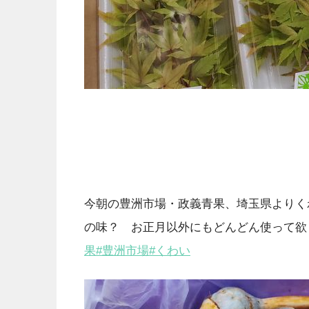
今朝の豊洲市場・政義青果、埼玉県よりく
の味？ お正月以外にもどんどん使って欲
果
#豊洲市場
#くわい