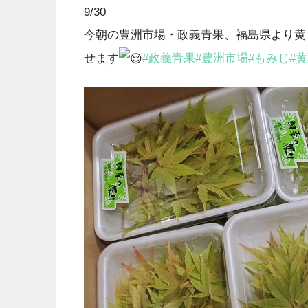
9/30
今朝の豊洲市場・政義青果、福島県より黄
せます
#政義青果
#豊洲市場
#もみじ
#