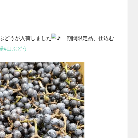
ぶどうが入荷しました
期間限定品、仕込む
場
#山ぶどう