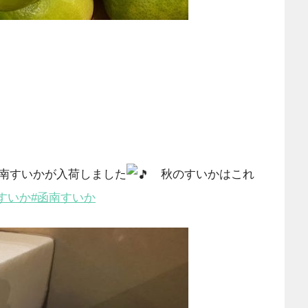
南すいかが入荷しました
秋のすいかはこれ
すいか
#函南すいか