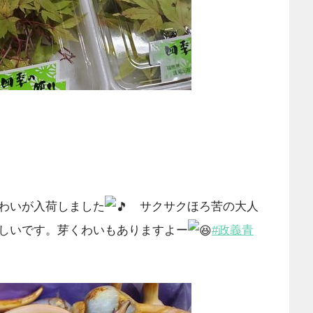
わいが入荷しました
サクサクほろ苦の大人
しいです。芽くわいもありますよー
#政義青