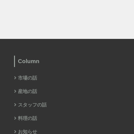
Column
市場の話
産地の話
スタッフの話
料理の話
お知らせ