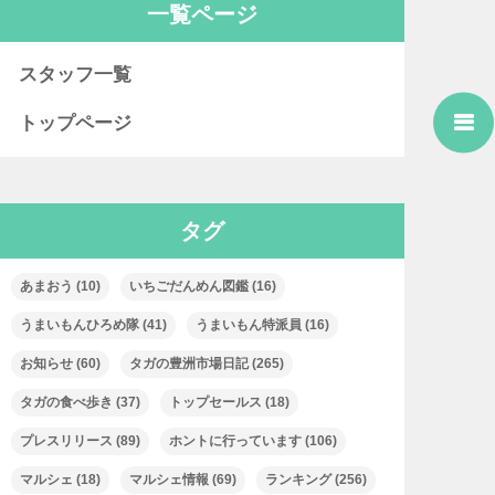
一覧ページ
スタッフ一覧
トップページ
タグ
あまおう
(10)
いちごだんめん図鑑
(16)
うまいもんひろめ隊
(41)
うまいもん特派員
(16)
お知らせ
(60)
タガの豊洲市場日記
(265)
タガの食べ歩き
(37)
トップセールス
(18)
プレスリリース
(89)
ホントに行っています
(106)
マルシェ
(18)
マルシェ情報
(69)
ランキング
(256)