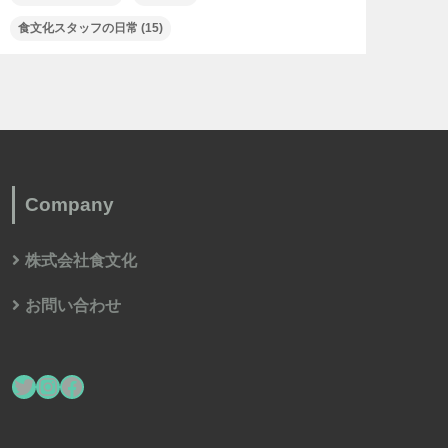
食文化スタッフの日常
(15)
Company
株式会社食文化
お問い合わせ