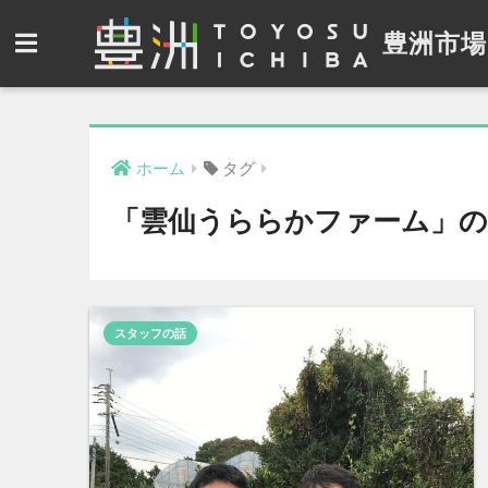
豊洲市場
ホーム
タグ
「雲仙うららかファーム」の
スタッフの話