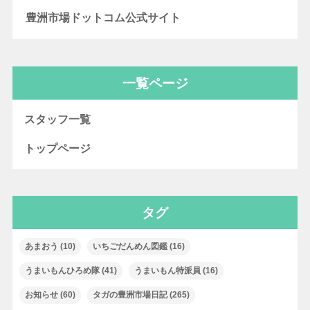
豊洲市場ドットコム公式サイト
一覧ページ
スタッフ一覧
トップページ
タグ
あまおう
(10)
いちごだんめん図鑑
(16)
うまいもんひろめ隊
(41)
うまいもん特派員
(16)
お知らせ
(60)
タガの豊洲市場日記
(265)