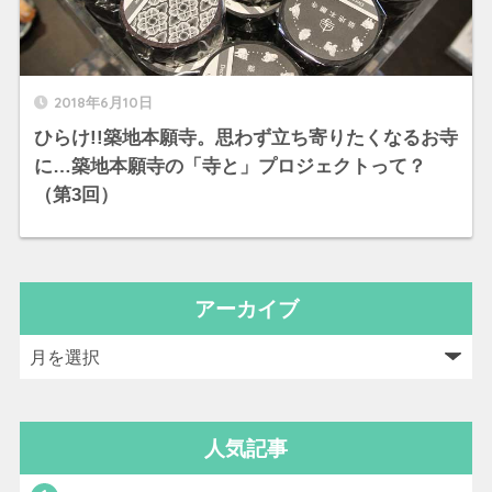
2018年6月10日
ひらけ!!築地本願寺。思わず立ち寄りたくなるお寺
に…築地本願寺の「寺と」プロジェクトって？
（第3回）
アーカイブ
人気記事