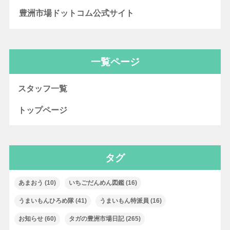
豊洲市場ドットコム公式サイト
一覧ページ
スタッフ一覧
トップページ
タグ
あまおう
(10)
いちごだんめん図鑑
(16)
うまいもんひろめ隊
(41)
うまいもん特派員
(16)
お知らせ
(60)
タガの豊洲市場日記
(265)