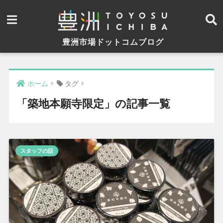
豊洲市場ドットコムブログ
ホーム
タグ
「築地本願寺限定」の記事一覧
スタッフの話