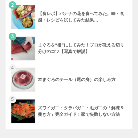
2
【食レポ】バナナの花を食べてみた。味・食
感・レシピを試してみた結果…
3
まぐろを“柵”にしてみた！プロが教える切り
分けのコツ【写真で解説】
4
本まぐろのテール（尾の身）の楽しみ方
5
ズワイガニ・タラバガニ・毛ガニの「解凍＆
捌き方」完全ガイド！家で失敗しない方法