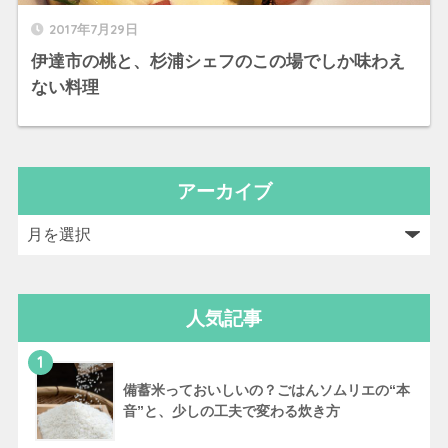
2017年7月29日
伊達市の桃と、杉浦シェフのこの場でしか味わえ
ない料理
アーカイブ
人気記事
1
備蓄米っておいしいの？ごはんソムリエの“本
音”と、少しの工夫で変わる炊き方