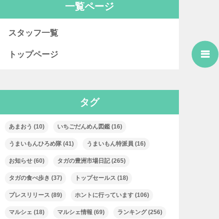
一覧ページ
スタッフ一覧
トップページ
タグ
あまおう
(10)
いちごだんめん図鑑
(16)
うまいもんひろめ隊
(41)
うまいもん特派員
(16)
お知らせ
(60)
タガの豊洲市場日記
(265)
タガの食べ歩き
(37)
トップセールス
(18)
プレスリリース
(89)
ホントに行っています
(106)
マルシェ
(18)
マルシェ情報
(69)
ランキング
(256)