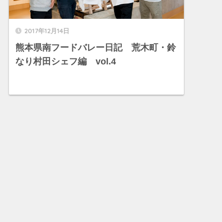
2017年12月14日
熊本県南フードバレー日記 荒木町・鈴
なり村田シェフ編 vol.4