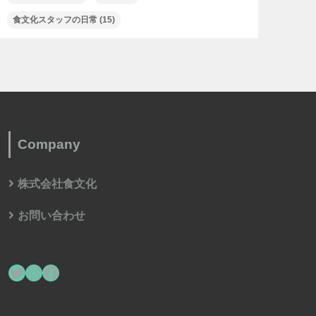
食文化スタッフの日常
(15)
Company
株式会社食文化
お問い合わせ