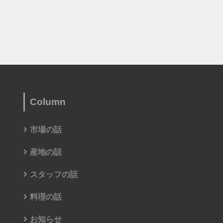
Column
市場の話
産地の話
スタッフの話
料理の話
お知らせ