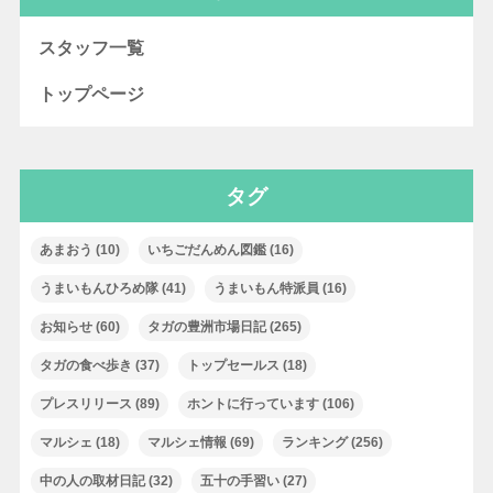
スタッフ一覧
トップページ
タグ
あまおう
(10)
いちごだんめん図鑑
(16)
うまいもんひろめ隊
(41)
うまいもん特派員
(16)
お知らせ
(60)
タガの豊洲市場日記
(265)
タガの食べ歩き
(37)
トップセールス
(18)
プレスリリース
(89)
ホントに行っています
(106)
マルシェ
(18)
マルシェ情報
(69)
ランキング
(256)
中の人の取材日記
(32)
五十の手習い
(27)