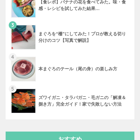
【食レポ】バナナの花を食べてみた。味・食
感・レシピを試してみた結果…
3
まぐろを“柵”にしてみた！プロが教える切り
分けのコツ【写真で解説】
4
本まぐろのテール（尾の身）の楽しみ方
5
ズワイガニ・タラバガニ・毛ガニの「解凍＆
捌き方」完全ガイド！家で失敗しない方法
おすすめ