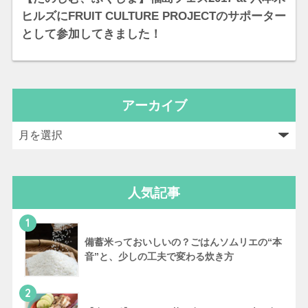
ヒルズにFRUIT CULTURE PROJECTのサポーター
として参加してきました！
アーカイブ
人気記事
1
備蓄米っておいしいの？ごはんソムリエの“本
音”と、少しの工夫で変わる炊き方
2