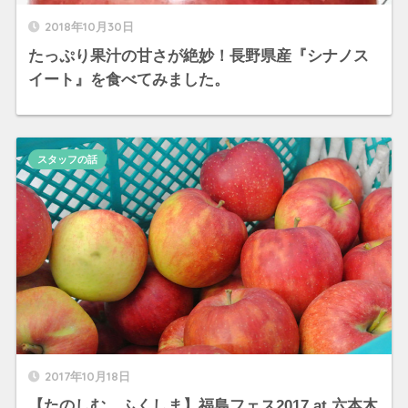
2018年10月30日
たっぷり果汁の甘さが絶妙！長野県産『シナノス
イート』を食べてみました。
スタッフの話
2017年10月18日
【たのしむ、ふくしま】福島フェス2017 at 六本木