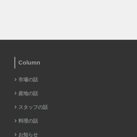
Column
市場の話
産地の話
スタッフの話
料理の話
お知らせ