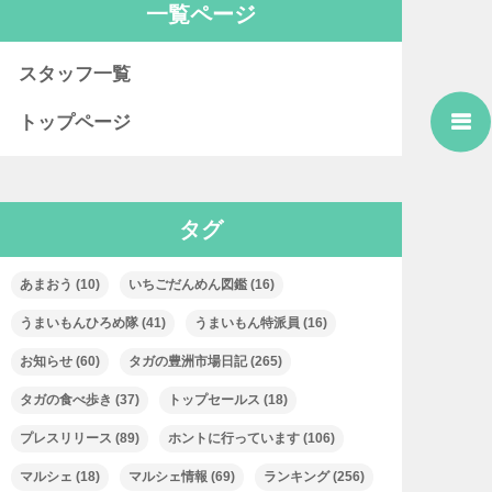
一覧ページ
スタッフ一覧
トップページ
タグ
あまおう
(10)
いちごだんめん図鑑
(16)
うまいもんひろめ隊
(41)
うまいもん特派員
(16)
お知らせ
(60)
タガの豊洲市場日記
(265)
タガの食べ歩き
(37)
トップセールス
(18)
プレスリリース
(89)
ホントに行っています
(106)
マルシェ
(18)
マルシェ情報
(69)
ランキング
(256)