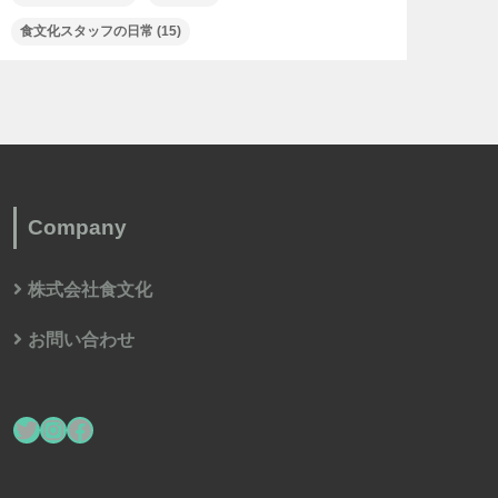
食文化スタッフの日常
(15)
Company
株式会社食文化
お問い合わせ