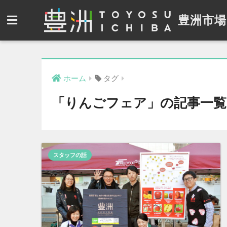
豊洲市場
ホーム
タグ
「りんごフェア」の記事一覧
スタッフの話