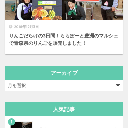
2018年12月3日
りんごだらけの3日間！ららぽーと豊洲のマルシェ
で青森県のりんごを販売しました！
アーカイブ
人気記事
1