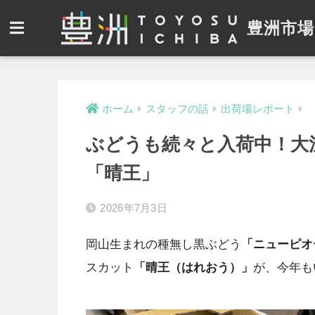
豊洲市場
ホーム
スタッフの話
出荷場レポート
ぶどうも続々と入荷中！大
「晴王」
2026年7月3日
岡山生まれの種無し黒ぶどう
「ニューピオ
スカット
「晴王（はれおう）」
が、今年も