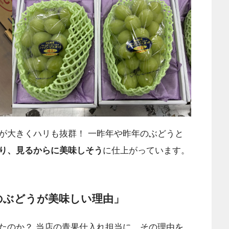
が大きくハリも抜群！ 一昨年や昨年のぶどうと
り、見るからに美味しそう
に仕上がっています。
のぶどうが美味しい理由」
たのか？ 当店の青果仕入れ担当に、その理由を