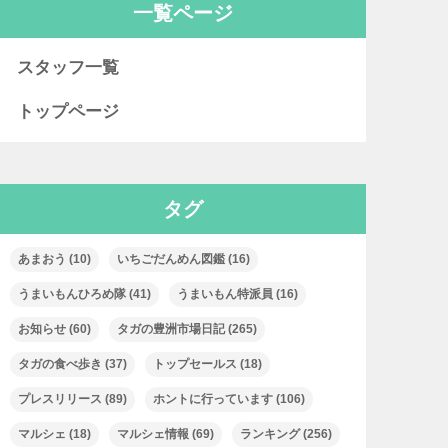
一覧ページ
スタッフ一覧
トップページ
タグ
あまおう
(10)
いちごだんめん図鑑
(16)
うまいもんひろめ隊
(41)
うまいもん特派員
(16)
お知らせ
(60)
タガの豊洲市場日記
(265)
タガの食べ歩き
(37)
トップセールス
(18)
プレスリリース
(89)
ホントに行っています
(106)
マルシェ
(18)
マルシェ情報
(69)
ランキング
(256)