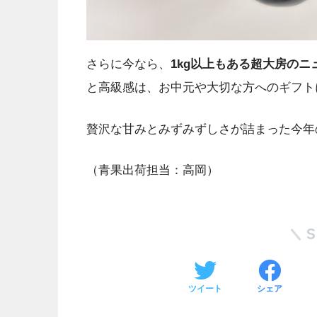
さらに今なら、
1kg以上もある超大房のニ
と高級感は、お中元や大切な方へのギフト
贅沢な甘みとみずみずしさが詰まった今年
（青果出荷担当：高岡）
ツイート
シェア