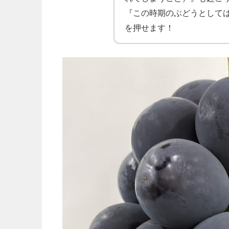
『この時期のぶどうとして
を押せます！