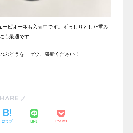
ューピオーネ
も入荷中です。ずっしりとした重み
にも最適です。
のぶどうを、ぜひご堪能ください！
SHARE
LINE
はてブ
Pocket