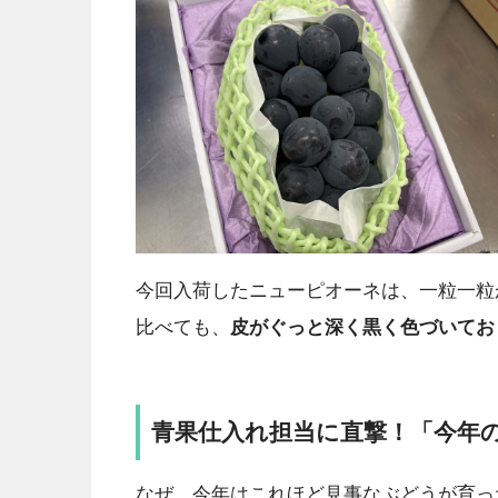
今回入荷したニューピオーネは、一粒一粒
比べても、
皮がぐっと深く黒く色づいてお
青果仕入れ担当に直撃！「今年
なぜ、今年はこれほど見事なぶどうが育っ