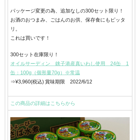
パッケージ変更の為、追加なしの300セット限り！
お酒のおつまみ、ごはんのお供、保存食にもピッタ
リ。
これは買いです！
300セット在庫限り！
オイルサーディン 銚子港産真いわし使用 24缶 1
缶：100g（個形量70g）※常温
⇒¥3,960(税込) 賞味期限 2022/6/12
この商品の詳細はこちらから