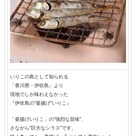
いりこの島として知られる
「香川県・伊吹島」より
現地でしか味わえなかった
『伊吹島の”釜揚げ”いりこ』
「釜揚げいりこ」の”強烈な旨味”、
さながら”巨大なシラス”です。