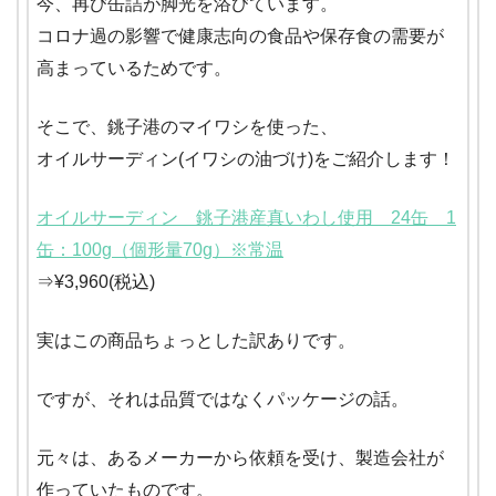
今、再び缶詰が脚光を浴びています。
コロナ過の影響で健康志向の食品や保存食の需要が
高まっているためです。
そこで、銚子港のマイワシを使った、
オイルサーディン(イワシの油づけ)をご紹介します！
オイルサーディン 銚子港産真いわし使用 24缶 1
缶：100g（個形量70g）※常温
⇒¥3,960(税込)
実はこの商品ちょっとした訳ありです。
ですが、それは品質ではなくパッケージの話。
元々は、あるメーカーから依頼を受け、製造会社が
作っていたものです。