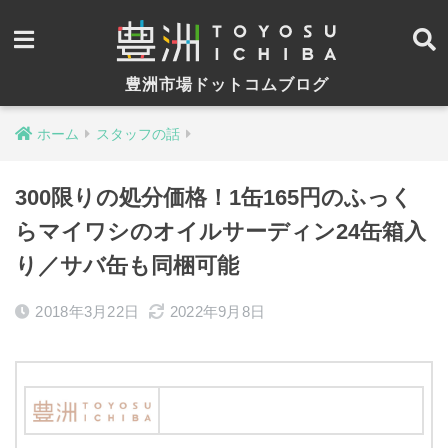
豊洲市場ドットコムブログ
ホーム
スタッフの話
300限りの処分価格！1缶165円のふっく
らマイワシのオイルサーディン24缶箱入
り／サバ缶も同梱可能
2018年3月22日
2022年9月8日