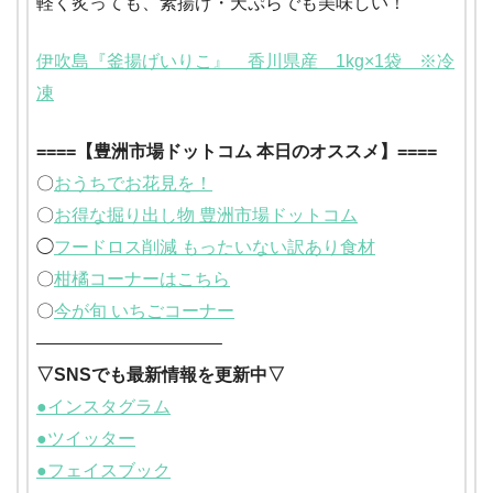
軽く炙っても、素揚げ・天ぷらでも美味しい！
伊吹島『釜揚げいりこ』 香川県産 1kg×1袋 ※冷
凍
====【豊洲市場ドットコム 本日のオススメ】====
〇
おうちでお花見を！
〇
お得な掘り出し物 豊洲市場ドットコム
◯
フードロス削減 もったいない訳あり食材
〇
柑橘コーナーはこちら
〇
今が旬 いちごコーナー
——————————–
▽SNSでも最新情報を更新中▽
●インスタグラム
●ツイッター
●フェイスブック