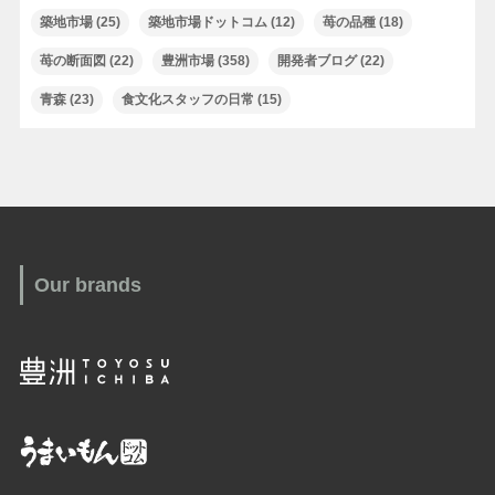
築地市場
(25)
築地市場ドットコム
(12)
苺の品種
(18)
苺の断面図
(22)
豊洲市場
(358)
開発者ブログ
(22)
青森
(23)
食文化スタッフの日常
(15)
Our brands