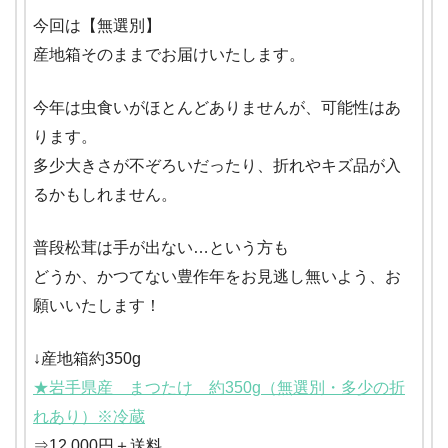
今回は【無選別】
産地箱そのままでお届けいたします。
今年は虫食いがほとんどありませんが、可能性はあ
ります。
多少大きさが不ぞろいだったり、折れやキズ品が入
るかもしれません。
普段松茸は手が出ない…という方も
どうか、かつてない豊作年をお見逃し無いよう、お
願いいたします！
↓産地箱約350g
★岩手県産 まつたけ 約350g（無選別・多少の折
れあり）※冷蔵
⇒12,000円＋送料