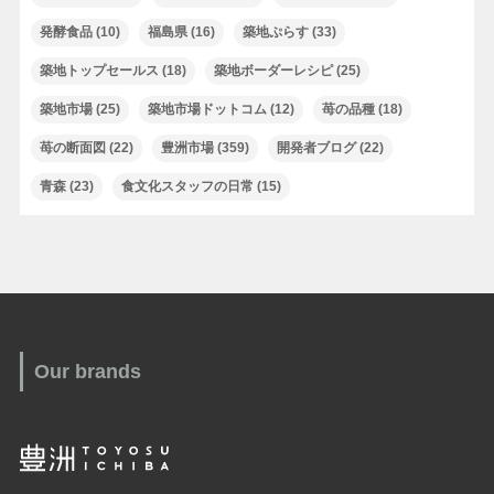
発酵食品
(10)
福島県
(16)
築地ぷらす
(33)
築地トップセールス
(18)
築地ボーダーレシピ
(25)
築地市場
(25)
築地市場ドットコム
(12)
苺の品種
(18)
苺の断面図
(22)
豊洲市場
(359)
開発者ブログ
(22)
青森
(23)
食文化スタッフの日常
(15)
Our brands