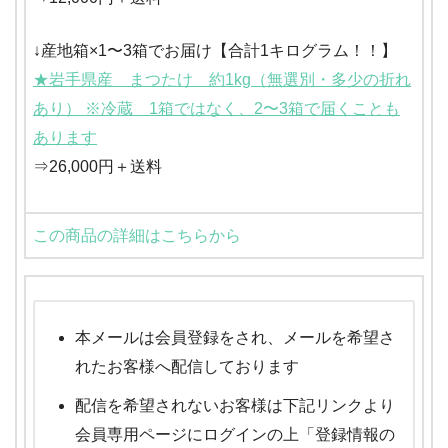
↓産地箱×1〜3箱でお届け【合計1キログラム！！】
★岩手県産 まつたけ 約1kg（無選別・多少の折れ
あり） ※冷蔵 1箱ではなく、2〜3箱で届くことも
あります
⇒26,000円＋送料
この商品の詳細はこちらから
本メールは会員登録をされ、メールを希望さ
れたお客様へ配信しております
配信を希望されないお客様は下記リンクより
会員専用ページにログインの上「登録情報の