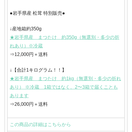
●岩手県産 松茸 特別販売●
↓産地箱約350g
★岩手県産 まつたけ 約350g（無選別・多少の折
れあり）※冷蔵
⇒12,000円＋送料
↓【合計1キログラム！！】
★岩手県産 まつたけ 約1kg（無選別・多少の折れ
あり） ※冷蔵 1箱ではなく、2〜3箱で届くことも
あります
⇒26,000円＋送料
この商品の詳細はこちらから