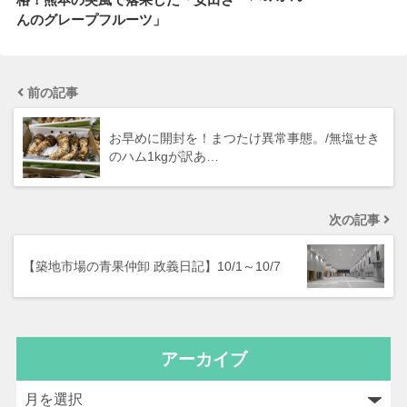
んのグレープフルーツ」
前の記事
お早めに開封を！まつたけ異常事態。/無塩せき
のハム1kgが訳あ…
次の記事
【築地市場の青果仲卸 政義日記】10/1～10/7
アーカイブ