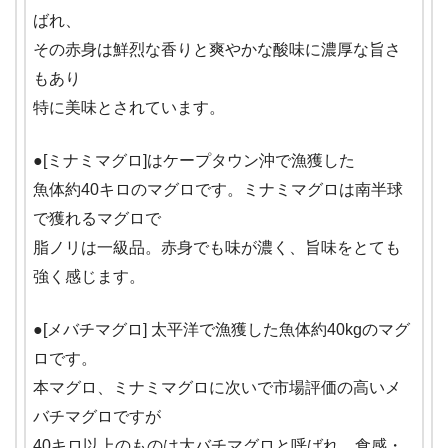
ばれ、
その赤身は鮮烈な香りと爽やかな酸味に濃厚な旨さ
もあり
特に美味とされています。
●[ミナミマグロ]はケープタウン沖で漁獲した
魚体約40キロのマグロです。ミナミマグロは南半球
で獲れるマグロで
脂ノリは一級品。赤身でも味が濃く、旨味をとても
強く感じます。
●[メバチマグロ] 太平洋で漁獲した魚体約40kgのマグ
ロです。
本マグロ、ミナミマグロに次いで市場評価の高いメ
バチマグロですが
40キロ以上のものは大バチマグロと呼ばれ、食感・