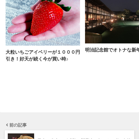
明治記念館でオトナな新
大粒いちごアイベリーが１０００円
引き！好天が続く今が買い時♪
前の記事