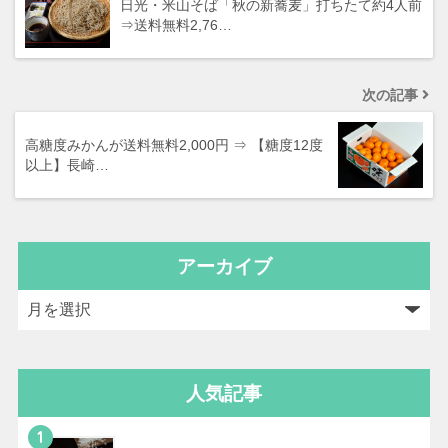
日光・米山そば「秋の新蕎麦」打ちたて約4人前
⇒送料無料2,76…
次の記事
高糖度みかんが送料無料2,000円 ⇒ 【糖度12度
以上】長崎…
アーカイブ
人気記事
1