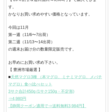
す。
かなりお買い求めやすい価格となっています。
今回は11月
第一週（11/6〜7出荷）
第二週（11/13〜14出荷）
の週末お届け分の数量限定販売です。
お早めにお買い求め下さい。
【 豊洲市場厳選 】
■
天然マグロ3種 （本マグロ、ミナミマグロ、メバチ
マグロ）食べ比べセット
3サク合計450g (1サク150g・不定形)
⇒4,980円
【静岡クーポン適用で⇒送料無料3,984円】