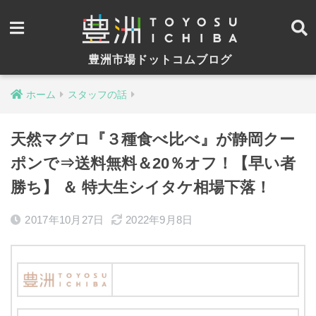
豊洲市場ドットコムブログ
ホーム
スタッフの話
天然マグロ『３種食べ比べ』が静岡クー
ポンで⇒送料無料＆20％オフ！【早い者
勝ち】 ＆ 特大生シイタケ相場下落！
2017年10月27日
2022年9月8日