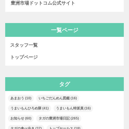
豊洲市場ドットコム公式サイト
一覧ページ
スタッフ一覧
トップページ
タグ
あまおう
(10)
いちごだんめん図鑑
(16)
うまいもんひろめ隊
(41)
うまいもん特派員
(16)
お知らせ
(60)
タガの豊洲市場日記
(265)
タガの食べ歩き
(37)
トップセールス
(18)