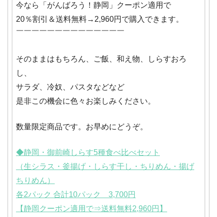
今なら「がんばろう！静岡」クーポン適用で
20％割引＆送料無料→2,960円で購入できます。
￣￣￣￣￣￣￣￣￣￣￣￣￣￣
そのままはもちろん、ご飯、和え物、しらすおろ
し、
サラダ、冷奴、パスタなどなど
是非この機会に色々お楽しみください。
数量限定商品です。お早めにどうぞ。
◆静岡・御前崎しらす5種食べ比べセット
（生シラス・釜揚げ・しらす干し・ちりめん・揚げ
ちりめん）
各2パック 合計10パック 3,700円
【静岡クーポン適用で⇒送料無料2,960円】