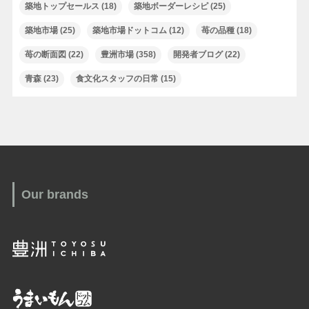
築地トップセールス
(18)
築地ボーダーレシピ
(25)
築地市場
(25)
築地市場ドットコム
(12)
苺の品種
(18)
苺の断面図
(22)
豊洲市場
(358)
開発者ブログ
(22)
青森
(23)
食文化スタッフの日常
(15)
Our brands