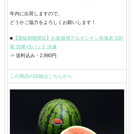
年内に出荷しますので、
どうかご協力をよろしくお願いします！
■
【賞味期限間近】お刺身用アルゼンチン赤海老 100
尾 20尾×5パック 冷凍
⇒ 送料込み・2,980円
この商品の詳細はこちらから