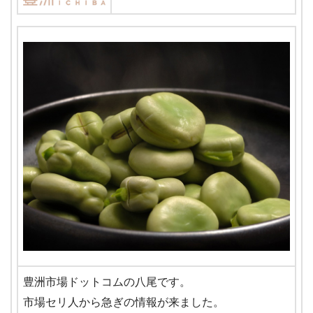
豊洲市場ドットコムの八尾です。
市場セリ人から急ぎの情報が来ました。