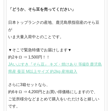
「どうか、そら豆を売ってください」
日本トップランクの産地、鹿児島県指宿産のそら豆
が
いま大量入荷中とのことです。
▼そこで緊急特価でお届けします▼
約2キロ ⇒ 1,500円！！
JAいぶすき『そら豆』 キズ・焼けあり 等級B 鹿児島
県産 蚕豆 M以上サイズ 約2kg 産地箱入
さらに3箱セットなら、
約6キロ ⇒ 4,200円とお買い得価格にしますので、
ご近所様分などまとめて購入をいただけると嬉しい
です。