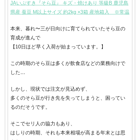
JAいぶすき『そら豆』 キズ・焼けあり 等級B 鹿児島
県産 蚕豆 M以上サイズ 約2kg ×3箱 産地箱入 ※常温
本来、暮れ〜三が日向けに育てられていたそら豆の
育成が進んで
【10日ほど早く入荷が始まっています。】
この時期のそら豆は多くが飲食店などの業務向けで
した…
しかし、現状では注文が見込めず、
多くのそら豆が行き先を失ってしまうと、困ってい
るのだそうです。
そこでセリ人の協力もあり、
はしりの時期、それも本来相場が高まる年末とは思