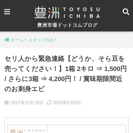
豊洲市場ドットコムブログ
ホーム
スタッフの話
セリ人から緊急連絡【どうか、そら豆を
売ってください！】1箱 2キロ ⇒ 1,500円
/ さらに3箱 ⇒ 4,200円！ / 賞味期限間近
のお刺身エビ
2017年12月20日
2022年9月8日