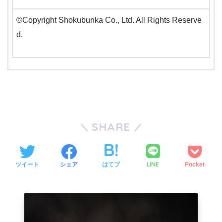
©Copyright Shokubunka Co., Ltd. All Rights Reserve
d.
SHARE
LINE
ツイート
シェア
はてブ
Pocket