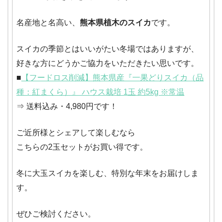
名産地と名高い、
熊本県植木のスイカ
です。
スイカの季節とはいいがたい冬場ではありますが、
好きな方にどうかご協力をいただきたい思いです。
■
【フードロス削減】熊本県産『一果どりスイカ（品
種：紅まくら）』 ハウス栽培 1玉 約5kg ※常温
⇒ 送料込み・4,980円です！
ご近所様とシェアして楽しむなら
こちらの2玉セットがお買い得です。
冬に大玉スイカを楽しむ、特別な年末をお届けしま
す。
ぜひご検討ください。