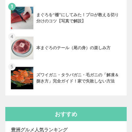
3
まぐろを“柵”にしてみた！プロが教える切り
分けのコツ【写真で解説】
4
本まぐろのテール（尾の身）の楽しみ方
5
ズワイガニ・タラバガニ・毛ガニの「解凍＆
捌き方」完全ガイド！家で失敗しない方法
おすすめ
豊洲グルメ人気ランキング