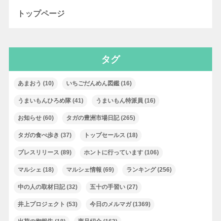
トップページ
タグ
あまおう
(10)
いちごだんめん図鑑
(16)
うまいもんひろめ隊
(41)
うまいもん特派員
(16)
お知らせ
(60)
タガの豊洲市場日記
(265)
タガの食べ歩き
(37)
トップセールス
(18)
プレスリリース
(89)
ホントに行っています
(106)
マルシェ
(18)
マルシェ情報
(69)
ランキング
(256)
中の人の取材日記
(32)
五十の手習い
(27)
井上プロジェクト
(53)
今日のメルマガ
(1369)