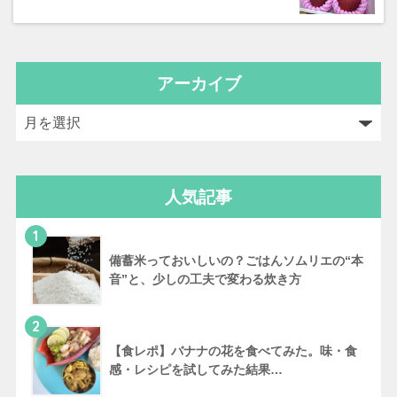
アーカイブ
人気記事
1
備蓄米っておいしいの？ごはんソムリエの“本
音”と、少しの工夫で変わる炊き方
2
【食レポ】バナナの花を食べてみた。味・食
感・レシピを試してみた結果…