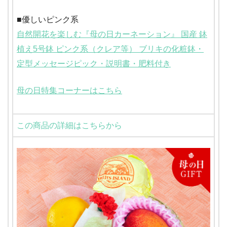
■優しいピンク系
自然開花を楽しむ『母の日カーネーション』 国産 鉢
植え5号鉢 ピンク系（クレア等） ブリキの化粧鉢・
定型メッセージピック・説明書・肥料付き
母の日特集コーナーはこちら
この商品の詳細はこちらから