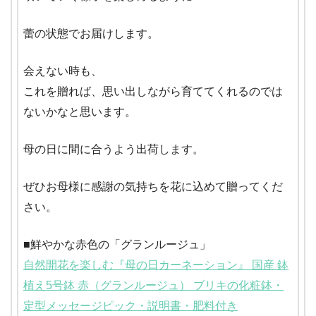
蕾の状態でお届けします。
会えない時も、
これを贈れば、思い出しながら育ててくれるのでは
ないかなと思います。
母の日に間に合うよう出荷します。
ぜひお母様に感謝の気持ちを花に込めて贈ってくだ
さい。
■鮮やかな赤色の「グランルージュ」
自然開花を楽しむ『母の日カーネーション』 国産 鉢
植え5号鉢 赤（グランルージュ） ブリキの化粧鉢・
定型メッセージピック・説明書・肥料付き