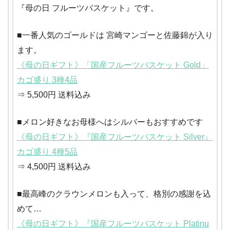
『母の日 フルーツバスケット』です。
■一番人気のゴールドは 宮崎マンゴーと佐藤錦が入り
ます。
《母の日ギフト》「国産フルーツバスケット Gold」
カゴ盛り 3種4品
⇒ 5,500円 送料込み
■メロン好きなお母様へはシルバーもおすすめです
《母の日ギフト》『国産フルーツバスケット Silver』
カゴ盛り 4種5品
⇒ 4,500円 送料込み
■最高峰のクラウンメロンも入って、格別の感謝を込
めて…
《母の日ギフト》『国産フルーツバスケット Platinu