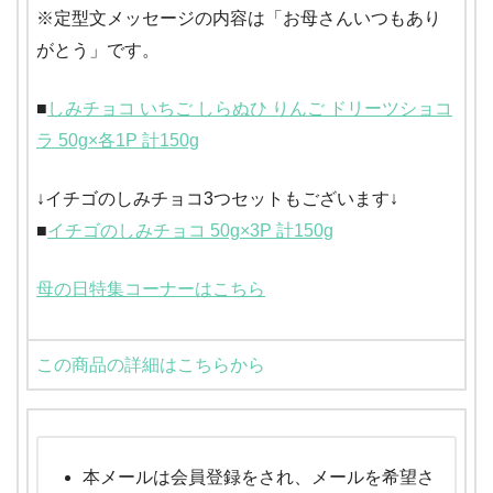
※定型文メッセージの内容は「お母さんいつもあり
がとう」です。
■
しみチョコ いちご しらぬひ りんご ドリーツショコ
ラ 50g×各1P 計150g
↓イチゴのしみチョコ3つセットもございます↓
■
イチゴのしみチョコ 50g×3P 計150g
母の日特集コーナーはこちら
この商品の詳細はこちらから
本メールは会員登録をされ、メールを希望さ