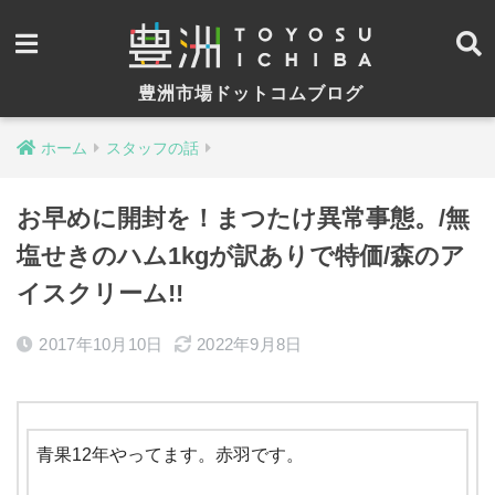
豊洲市場ドットコムブログ
ホーム
スタッフの話
お早めに開封を！まつたけ異常事態。/無
塩せきのハム1kgが訳ありで特価/森のア
イスクリーム!!
2017年10月10日
2022年9月8日
青果12年やってます。赤羽です。