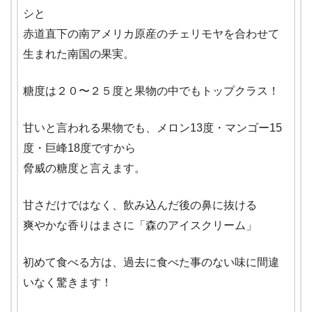
シと
赤道直下の南アメリカ原産のチェリモヤを合わせて
生まれた南国の果実。
糖度は２０〜２５度と果物の中でもトップクラス！
甘いと言われる果物でも、メロン13度・マンゴー15
度・巨峰18度ですから
脅威の糖度と言えます。
甘さだけではなく、飲み込んだ後の鼻に抜ける
爽やかな香りはまさに「森のアイスクリーム」
初めて食べる方は、過去に食べた事のない味に間違
いなく驚きます！