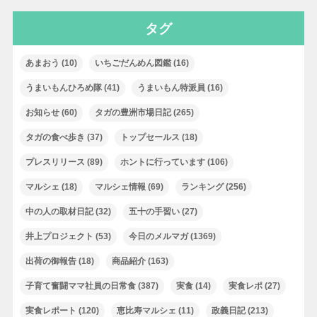
タグ
あまおう
(10)
いちごだんめん図鑑
(16)
うまいもんひろめ隊
(41)
うまいもん特派員
(16)
お知らせ
(60)
タガの豊洲市場日記
(265)
タガの食べ歩き
(37)
トップセールス
(18)
プレスリリース
(89)
ホントに行っています
(106)
マルシェ
(18)
マルシェ情報
(69)
ランキング
(256)
中の人の取材日記
(32)
五十の手習い
(27)
井上プロジェクト
(53)
今日のメルマガ
(1369)
出荷の御報告
(18)
商品紹介
(163)
子育て奮闘ママ社員の日常食
(387)
実食
(14)
実食レポ
(27)
実食レポート
(120)
恵比寿マルシェ
(11)
政義日記
(213)