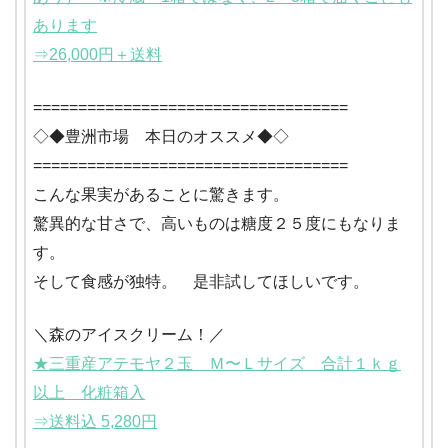
あります
⇒26,000円＋送料
===================================
◇◆豊洲市場 本日のオススメ◆◇
===================================
こんな果実があることに驚きます。
驚異的な甘さで、高いものは糖度２５度にもなりま
す。
そして食感が独特。 是非試してほしいです。
＼森のアイスクリーム！／
★三重産アテモヤ２玉 Ｍ〜Ｌサイズ 合計１ｋｇ
以上 化粧箱入
⇒送料込 5,280円