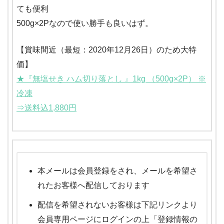
ても便利
500g×2Pなので使い勝手も良いはず。
【賞味間近（最短：2020年12月26日）のため大特
価】
★『無塩せき ハム切り落とし 』1kg （500g×2P） ※
冷凍
⇒送料込1,880円
本メールは会員登録をされ、メールを希望さ
れたお客様へ配信しております
配信を希望されないお客様は下記リンクより
会員専用ページにログインの上「登録情報の