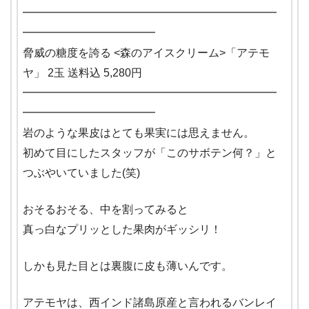
━━━━━━━━━━━━━━━━━━━━━━━
━━━━━━━━━━━━
脅威の糖度を誇る <森のアイスクリーム>「アテモ
ヤ」 2玉 送料込 5,280円
━━━━━━━━━━━━━━━━━━━━━━━
━━━━━━━━━━━━
岩のような果皮はとても果実には思えません。
初めて目にしたスタッフが「このサボテン何？」と
つぶやいていました(笑)
おそるおそる、中を割ってみると
真っ白なプリッとした果肉がギッシリ！
しかも見た目とは裏腹に皮も薄いんです。
アテモヤは、西インド諸島原産と言われるバンレイ