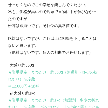
せっかくなのでこの幸せを楽しんでください。
私も、価格が高いので店頭で果物に手が伸びなかっ
たのですが
松茸は即買いです。それ位の異常値です。
絶対はないですが、これ以上に相場を下げることは
ないと思います。
（絶対はないです。個人の判断でお任せします）
↓大盛り約350g
★岩手県産 まつたけ 約350g（無選別・多少の折
れあり）※冷蔵
⇒12,000円＋送料
↓超大盛り約1kg
★岩手県産 まつたけ 約1kg（無選別・多少の折れ
あり） ※冷蔵 1箱ではなく、2〜3箱で届くことも