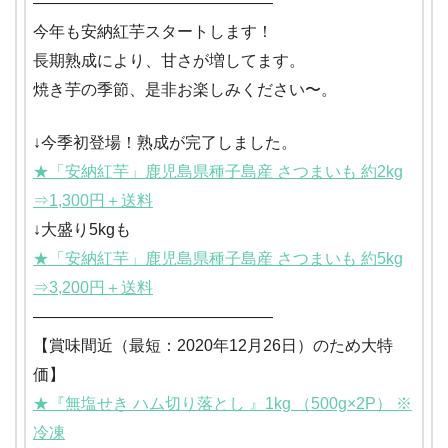
―――――――――――――――
今年も安納紅芋スタートします！
長期熟成により、甘さが増してます。
焼き芋の季節、是非お楽しみください〜。
↓今季初登場！熟成が完了しました。
★「安納紅芋」鹿児島県種子島産 さつまいも 約2kg
⇒1,300円＋送料
↓大盛り5kgも
★「安納紅芋」鹿児島県種子島産 さつまいも 約5kg
⇒3,200円＋送料
―――――――――――――――
【賞味間近（最短：2020年12月26日）のため大特
価】
★『無塩せき ハム切り落とし 』1kg （500g×2P） ※
冷凍