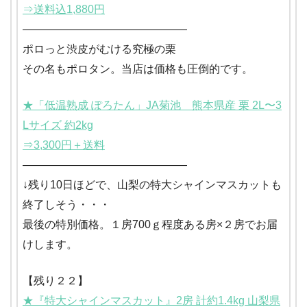
⇒送料込1,880円
―――――――――――――――
ポロっと渋皮がむける究極の栗
その名もポロタン。当店は価格も圧倒的です。
★「低温熟成 ぽろたん」JA菊池 熊本県産 栗 2L〜3
Lサイズ 約2kg
⇒3,300円＋送料
―――――――――――――――
↓残り10日ほどで、山梨の特大シャインマスカットも
終了しそう・・・
最後の特別価格。１房700ｇ程度ある房×２房でお届
けします。
【残り２２】
★『特大シャインマスカット』2房 計約1.4kg 山梨県