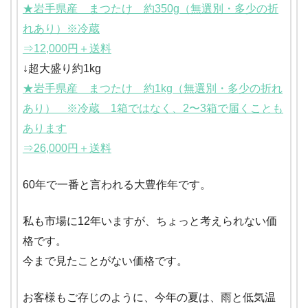
★岩手県産 まつたけ 約350g（無選別・多少の折
れあり）※冷蔵
⇒12,000円＋送料
↓超大盛り約1kg
★岩手県産 まつたけ 約1kg（無選別・多少の折れ
あり） ※冷蔵 1箱ではなく、2〜3箱で届くことも
あります
⇒26,000円＋送料
60年で一番と言われる大豊作年です。
私も市場に12年いますが、ちょっと考えられない価
格です。
今まで見たことがない価格です。
お客様もご存じのように、今年の夏は、雨と低気温