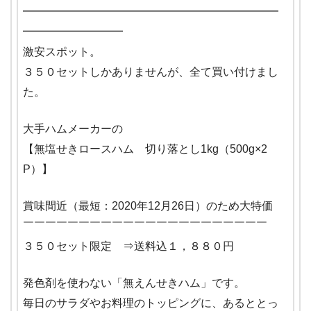
━━━━━━━━━━━━━━━━━━━━━━━
━━━━━━━━━
激安スポット。
３５０セットしかありませんが、全て買い付けまし
た。
大手ハムメーカーの
【無塩せきロースハム 切り落とし1kg（500g×2
P）】
賞味間近（最短：2020年12月26日）のため大特価
￣￣￣￣￣￣￣￣￣￣￣￣￣￣￣￣￣￣￣￣￣￣
３５０セット限定 ⇒送料込１，８８０円
発色剤を使わない「無えんせきハム」です。
毎日のサラダやお料理のトッピングに、あるととっ