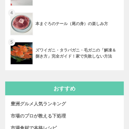
4
本まぐろのテール（尾の身）の楽しみ方
5
ズワイガニ・タラバガニ・毛ガニの「解凍＆
捌き方」完全ガイド！家で失敗しない方法
おすすめ
豊洲グルメ人気ランキング
市場のプロが教える下処理
市場食材で本格レシピ