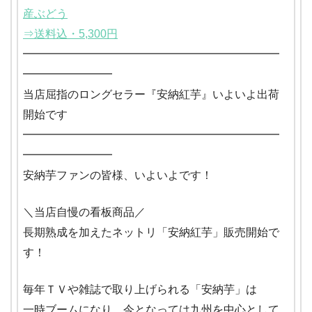
産ぶどう
⇒送料込・5,300円
━━━━━━━━━━━━━━━━━━━━━━━
━━━━━━━━
当店屈指のロングセラー『安納紅芋』いよいよ出荷
開始です
━━━━━━━━━━━━━━━━━━━━━━━
━━━━━━━━
安納芋ファンの皆様、いよいよです！
＼当店自慢の看板商品／
長期熟成を加えたネットリ「安納紅芋」販売開始で
す！
毎年ＴＶや雑誌で取り上げられる「安納芋」は
一時ブームになり、今となっては九州を中心として