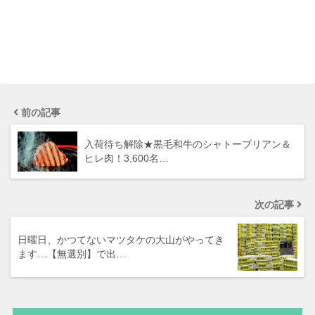
前の記事
入荷待ち解除★黒毛和牛のシャトーブリアン＆
ヒレ肉！3,600名…
次の記事
日曜日、かつてないマツタケの大山がやってき
ます…【無選別】で出…