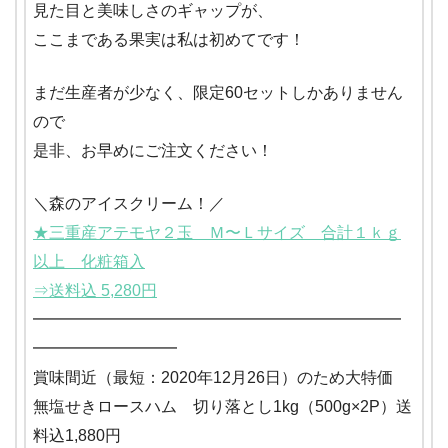
見た目と美味しさのギャップが、
ここまである果実は私は初めてです！
まだ生産者が少なく、限定60セットしかありません
ので
是非、お早めにご注文ください！
＼森のアイスクリーム！／
★三重産アテモヤ２玉 Ｍ〜Ｌサイズ 合計１ｋｇ
以上 化粧箱入
⇒送料込 5,280円
━━━━━━━━━━━━━━━━━━━━━━━
━━━━━━━━━
賞味間近（最短：2020年12月26日）のため大特価
無塩せきロースハム 切り落とし1kg（500g×2P）送
料込1,880円