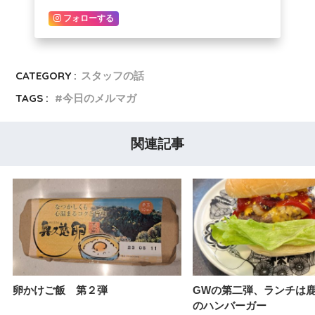
フォローする
CATEGORY :
スタッフの話
TAGS :
今日のメルマガ
関連記事
卵かけご飯 第２弾
GWの第二弾、ランチは
のハンバーガー