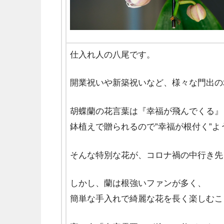
仕入れ人の八尾です。
開業祝いや新築祝いなど、様々な門出の
胡蝶蘭の花言葉は『幸福が飛んでくる』
鉢植えで贈られるので”幸福が根付く”
そんな特別な花が、コロナ禍の中行き先
しかし、蘭は根強いファンが多く、
簡単な手入れで綺麗な花を長く楽しむこ