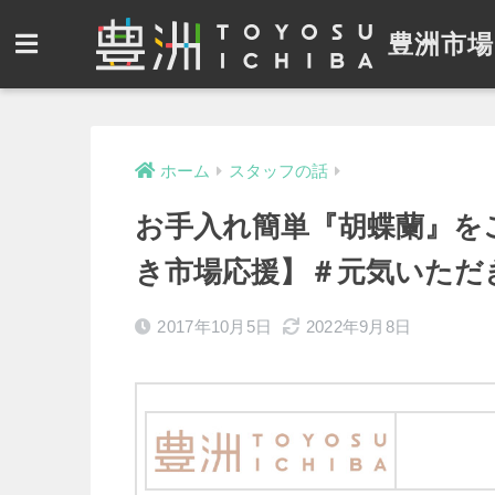
豊洲市場
ホーム
スタッフの話
お手入れ簡単『胡蝶蘭』を
き市場応援】＃元気いただ
2017年10月5日
2022年9月8日