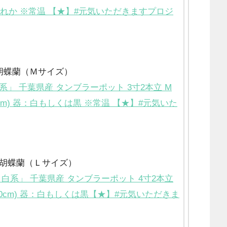
ずれか ※常温 【★】#元気いただきますプロジ
胡蝶蘭（Ｍサイズ）
」 千葉県産 タンブラーポット 3寸2本立 M
cm) 器：白もしくは黒 ※常温 【★】#元気いた
胡蝶蘭（Ｌサイズ）
白系」 千葉県産 タンブラーポット 4寸2本立
50cm) 器：白もしくは黒【★】#元気いただきま