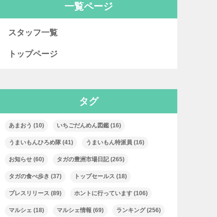
一覧ページ
スタッフ一覧
トップページ
タグ
あまおう
(10)
いちごだんめん図鑑
(16)
うまいもんひろめ隊
(41)
うまいもん特派員
(16)
お知らせ
(60)
タガの豊洲市場日記
(265)
タガの食べ歩き
(37)
トップセールス
(18)
プレスリリース
(89)
ホントに行っています
(106)
マルシェ
(18)
マルシェ情報
(69)
ランキング
(256)