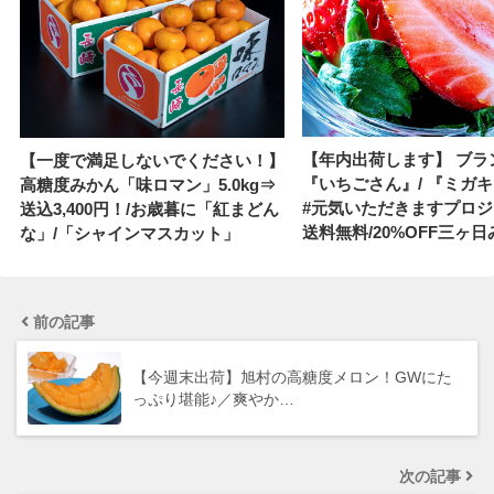
【年内出荷します】 ブラ
【一度で満足しないでください！】
『いちごさん』/ 『ミガ
高糖度みかん「味ロマン」5.0kg⇒
#元気いただきますプロ
送込3,400円！/お歳暮に「紅まどん
送料無料/20%OFF三ヶ
な」/「シャインマスカット」
前の記事
【今週末出荷】旭村の高糖度メロン！GWにた
っぷり堪能♪／爽やか…
次の記事