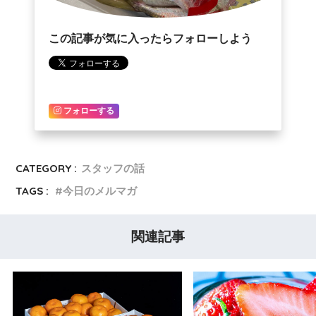
この記事が気に入ったらフォローしよう
フォローする
CATEGORY :
スタッフの話
TAGS :
今日のメルマガ
関連記事