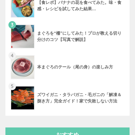
【食レポ】バナナの花を食べてみた。味・食
感・レシピを試してみた結果…
3
まぐろを“柵”にしてみた！プロが教える切り
分けのコツ【写真で解説】
4
本まぐろのテール（尾の身）の楽しみ方
5
ズワイガニ・タラバガニ・毛ガニの「解凍＆
捌き方」完全ガイド！家で失敗しない方法
おすすめ