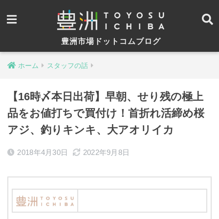
豊洲市場ドットコムブログ
ホーム
スタッフの話
【16時〆本日出荷】早朝、せり残の極上
品をお値打ちで買付け！首折れ活締め桜
アジ、釣りキンキ、大アオリイカ
2018年4月30日
2022年9月8日