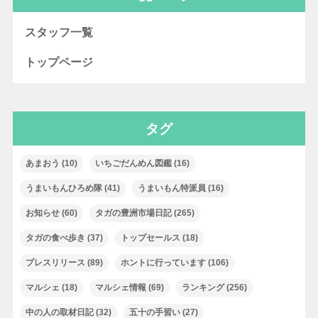
スタッフ一覧
トップページ
タグ
あまおう
(10)
いちごだんめん図鑑
(16)
うまいもんひろめ隊
(41)
うまいもん特派員
(16)
お知らせ
(60)
タガの豊洲市場日記
(265)
タガの食べ歩き
(37)
トップセールス
(18)
プレスリリース
(89)
ホントに行っています
(106)
マルシェ
(18)
マルシェ情報
(69)
ランキング
(256)
中の人の取材日記
(32)
五十の手習い
(27)