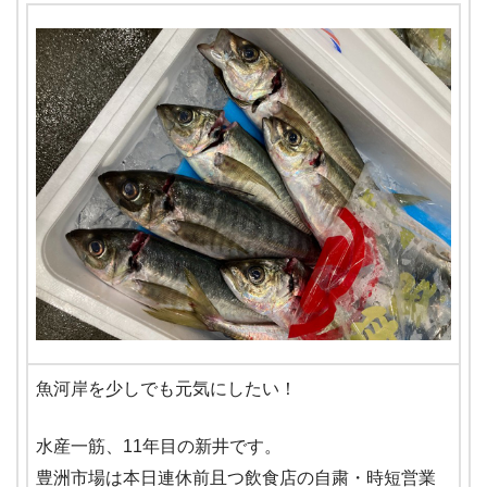
魚河岸を少しでも元気にしたい！
水産一筋、11年目の新井です。
豊洲市場は本日連休前且つ飲食店の自粛・時短営業