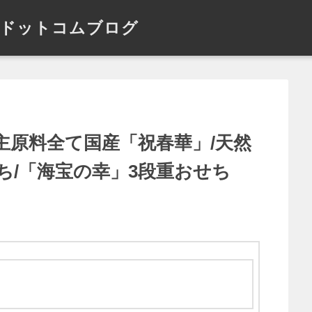
ドットコムブログ
主原料全て国産「祝春華」/天然
ち/「海宝の幸」3段重おせち