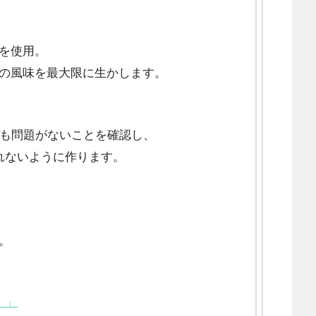
を使用。
の風味を最大限に生かします。
何も問題がないことを確認し、
れないように作ります。
。
）」