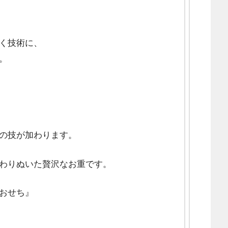
く技術に、
。
の技が加わります。
わりぬいた贅沢なお重です。
おせち』