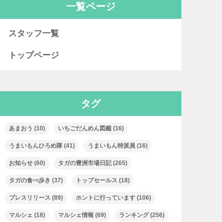
一覧ページ
スタッフ一覧
トップページ
タグ
あまおう
(10)
いちごだんめん図鑑
(16)
うまいもんひろめ隊
(41)
うまいもん特派員
(16)
お知らせ
(60)
タガの豊洲市場日記
(265)
タガの食べ歩き
(37)
トップセールス
(18)
プレスリリース
(89)
ホントに行っています
(106)
マルシェ
(18)
マルシェ情報
(69)
ランキング
(256)