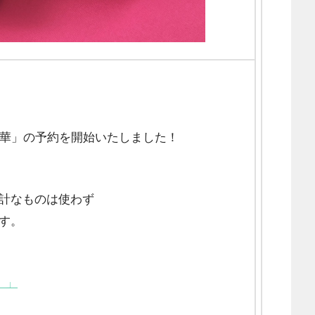
春華」の予約を開始いたしました！
計なものは使わず
す。
）」