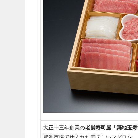
大正十三年創業の
老舗寿司屋「築地玉寿
豊洲市場で仕入れた美味しいマグロを