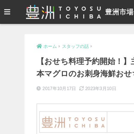
豊洲市場
ホーム
スタッフの話
【おせち料理予約開始！】
本マグロのお刺身海鮮おせ
2017年10月17日
2023年3月10日