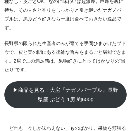
種なし・皮ごとOK、なのに味わいは超濃厚。巨峰を親に
持ち、その甘さと香りをしっかりと引き継いだナガノパー
プルは、黒ぶどう好きなら一度は食べておきたい逸品で
す。
長野県の限られた生産者のみが育てる手間ひまかけたブド
ウで、皮と実の間にある複雑な旨みをまるごと堪能できま
す。2房でこの満足感は、果物好きにとってはかなりの“当
たり”です。
▶商品を見る：大房『ナガノパープル』長野
県産 ぶどう 1房 約600g
どれも「今しか味わえない」ものばかり。果物を頬張る