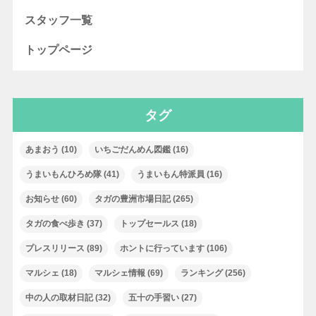
スタッフ一覧
トップページ
タグ
あまおう
(10)
いちごだんめん図鑑
(16)
うまいもんひろめ隊
(41)
うまいもん特派員
(16)
お知らせ
(60)
タガの豊洲市場日記
(265)
タガの食べ歩き
(37)
トップセールス
(18)
プレスリリース
(89)
ホントに行っています
(106)
マルシェ
(18)
マルシェ情報
(69)
ランキング
(256)
中の人の取材日記
(32)
五十の手習い
(27)