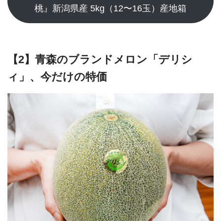
桃』新潟県産 5kg（12〜16玉）産地箱
【2】青森のブランドメロン「デリシ
ィ」、今だけの特価