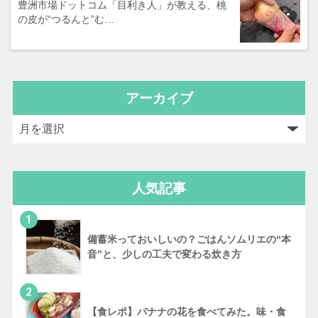
豊洲市場ドットコム「目利き人」が教える、桃
の皮が“つるんと”む…
アーカイブ
人気記事
1
備蓄米っておいしいの？ごはんソムリエの“本
音”と、少しの工夫で変わる炊き方
2
【食レポ】バナナの花を食べてみた。味・食