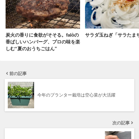
炭火の香りに食欲がそそる。falòの
サラダ玉ねぎ「サラたま
香ばしいハンバーグ、プロの味を楽
しむ“夏のおうちごはん”
前の記事
今年のプランター栽培は空心菜が大活躍
次の記事