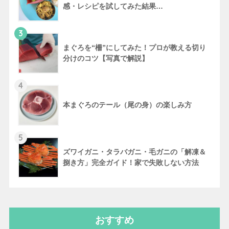
感・レシピを試してみた結果…
3
まぐろを“柵”にしてみた！プロが教える切り
分けのコツ【写真で解説】
4
本まぐろのテール（尾の身）の楽しみ方
5
ズワイガニ・タラバガニ・毛ガニの「解凍＆
捌き方」完全ガイド！家で失敗しない方法
おすすめ