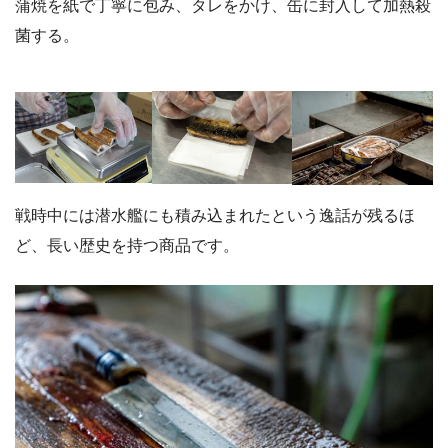
蒲焼を紙で丁寧に包み、タレをかけ、缶に封入して加熱殺
菌する。
戦時中には潜水艦にも積み込まれたという逸話が残るほ
ど、長い歴史を持つ商品です。