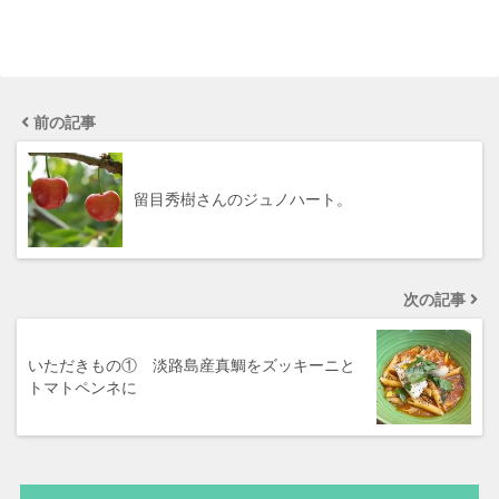
前の記事
留目秀樹さんのジュノハート。
次の記事
いただきもの① 淡路島産真鯛をズッキーニと
トマトペンネに