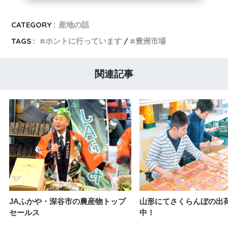
CATEGORY :
産地の話
TAGS :
ホントに行っています
豊洲市場
関連記事
JAふかや・深谷市の農産物トップ
山形にてさくらんぼの出
セールス
中！