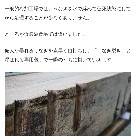
一般的な加工場では、うなぎを氷で締めて仮死状態にして
から処理することが少なくありません。
ところが浜名湖食品では違いました。
職人が暴れるうなぎを素早く目打ちし、「うなぎ裂き」と
呼ばれる専用包丁で一瞬のうちに捌いていきます。