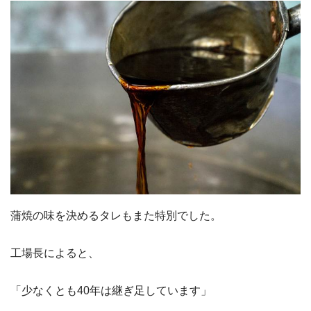
蒲焼の味を決めるタレもまた特別でした。
工場長によると、
「少なくとも40年は継ぎ足しています」