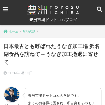
豊洲市場ドットコムブログ
ホーム
産地の話
日本最古とも呼ばれたうなぎ加工場 浜名
湖食品を訪ねて～うなぎ加工撤退に寄せ
て
2026年6月13日
豊洲市場ドットコムの八尾です。
多くのお客様に愛され、私自身もそのモノ