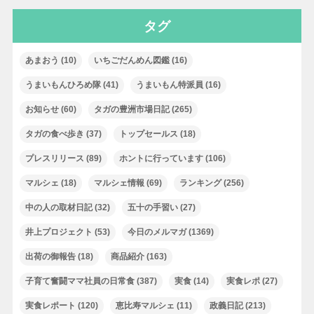
タグ
あまおう
(10)
いちごだんめん図鑑
(16)
うまいもんひろめ隊
(41)
うまいもん特派員
(16)
お知らせ
(60)
タガの豊洲市場日記
(265)
タガの食べ歩き
(37)
トップセールス
(18)
プレスリリース
(89)
ホントに行っています
(106)
マルシェ
(18)
マルシェ情報
(69)
ランキング
(256)
中の人の取材日記
(32)
五十の手習い
(27)
井上プロジェクト
(53)
今日のメルマガ
(1369)
出荷の御報告
(18)
商品紹介
(163)
子育て奮闘ママ社員の日常食
(387)
実食
(14)
実食レポ
(27)
実食レポート
(120)
恵比寿マルシェ
(11)
政義日記
(213)