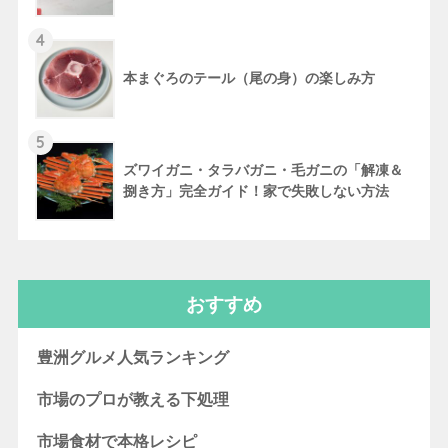
4
本まぐろのテール（尾の身）の楽しみ方
5
ズワイガニ・タラバガニ・毛ガニの「解凍＆
捌き方」完全ガイド！家で失敗しない方法
おすすめ
豊洲グルメ人気ランキング
市場のプロが教える下処理
市場食材で本格レシピ