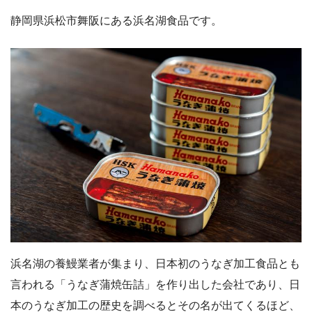
静岡県浜松市舞阪にある浜名湖食品です。
浜名湖の養鰻業者が集まり、日本初のうなぎ加工食品とも
言われる「うなぎ蒲焼缶詰」を作り出した会社であり、日
本のうなぎ加工の歴史を調べるとその名が出てくるほど、