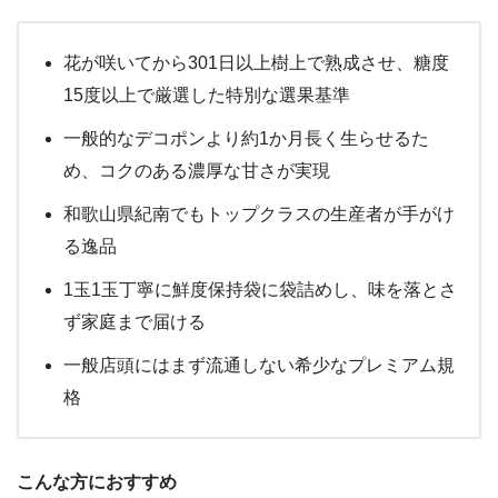
花が咲いてから301日以上樹上で熟成させ、糖度
15度以上で厳選した特別な選果基準
一般的なデコポンより約1か月長く生らせるた
め、コクのある濃厚な甘さが実現
和歌山県紀南でもトップクラスの生産者が手がけ
る逸品
1玉1玉丁寧に鮮度保持袋に袋詰めし、味を落とさ
ず家庭まで届ける
一般店頭にはまず流通しない希少なプレミアム規
格
こんな方におすすめ