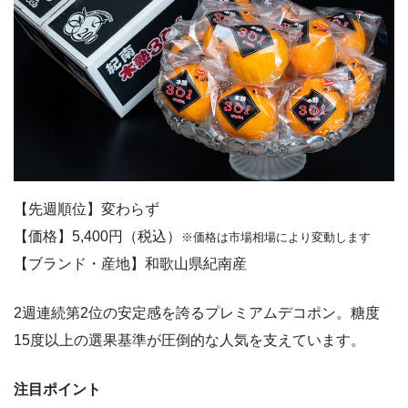
【先週順位】変わらず
【価格】5,400円（税込）
※価格は市場相場により変動します
【ブランド・産地】和歌山県紀南産
2週連続第2位の安定感を誇るプレミアムデコポン。糖度
15度以上の選果基準が圧倒的な人気を支えています。
注目ポイント