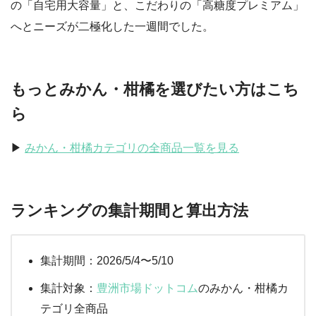
の「自宅用大容量」と、こだわりの「高糖度プレミアム」
へとニーズが二極化した一週間でした。
もっとみかん・柑橘を選びたい方はこち
ら
▶︎
みかん・柑橘カテゴリの全商品一覧を見る
ランキングの集計期間と算出方法
集計期間：2026/5/4〜5/10
集計対象：
豊洲市場ドットコム
のみかん・柑橘カ
テゴリ全商品