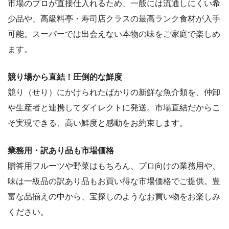
市場のプロが直接仕入れるため、一般には流通しにくい希
少品や、高級料亭・寿司店クラスの最高ランク食材が入手
可能。スーパーでは出会えない本物の味をご家庭で楽しめ
ます。
競り場から直結！圧倒的な鮮度
競り（せり）にかけられたばかりの新鮮な魚介類を、仲卸
や生産者と連携してダイレクトに発送。市場直結だからこ
そ実現できる、高い鮮度と感動をお約束します。
業務用・訳あり品も市場価格
贈答用フルーツや野菜はもちろん、プロ向けの業務用や、
味は一級品の訳あり品もお買い得な市場価格でご提供。豊
富な品揃えの中から、宝探しのようなお買い物をお楽しみ
ください。