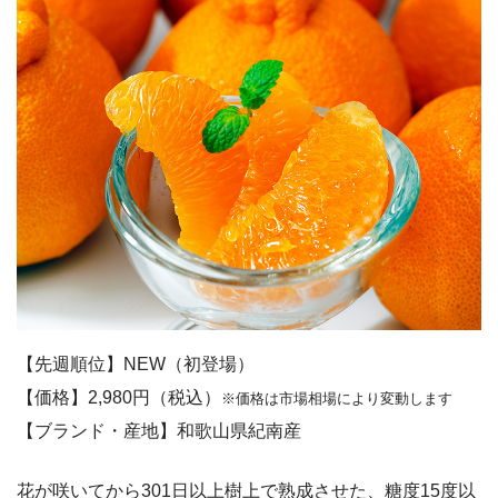
【先週順位】NEW（初登場）
【価格】2,980円（税込）
※価格は市場相場により変動します
【ブランド・産地】和歌山県紀南産
花が咲いてから301日以上樹上で熟成させた、糖度15度以