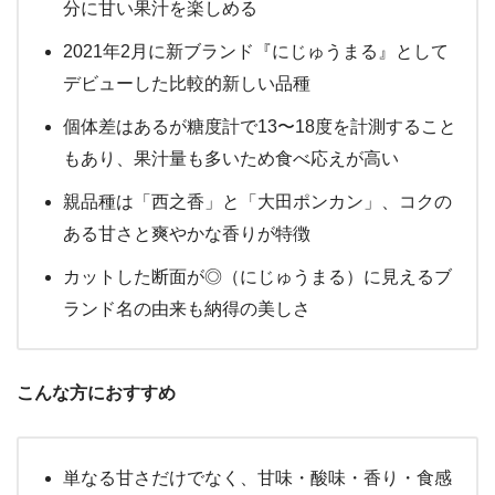
分に甘い果汁を楽しめる
2021年2月に新ブランド『にじゅうまる』として
デビューした比較的新しい品種
個体差はあるが糖度計で13〜18度を計測すること
もあり、果汁量も多いため食べ応えが高い
親品種は「西之香」と「大田ポンカン」、コクの
ある甘さと爽やかな香りが特徴
カットした断面が◎（にじゅうまる）に見えるブ
ランド名の由来も納得の美しさ
こんな方におすすめ
単なる甘さだけでなく、甘味・酸味・香り・食感