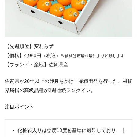
【先週順位】変わらず
【価格】4,980円（税込）
※価格は市場相場により変動します
【ブランド・産地】佐賀県産
佐賀県が20年以上の歳月をかけて品種開発を行った、柑橘
界屈指の高級品種が2週連続ランクイン。
注目ポイント
化粧箱入りは糖度13度を基準に選果しており、十