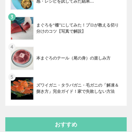
感・レシピを試してみた結果…
3
まぐろを“柵”にしてみた！プロが教える切り
分けのコツ【写真で解説】
4
本まぐろのテール（尾の身）の楽しみ方
5
ズワイガニ・タラバガニ・毛ガニの「解凍＆
捌き方」完全ガイド！家で失敗しない方法
おすすめ