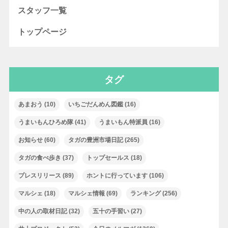
スタッフ一覧
トップページ
タグ
あまおう
(10)
いちごだんめん図鑑
(16)
うまいもんひろめ隊
(41)
うまいもん特派員
(16)
お知らせ
(60)
タガの豊洲市場日記
(265)
タガの食べ歩き
(37)
トップセールス
(18)
プレスリリース
(89)
ホントに行っています
(106)
マルシェ
(18)
マルシェ情報
(69)
ランキング
(256)
中の人の取材日記
(32)
五十の手習い
(27)