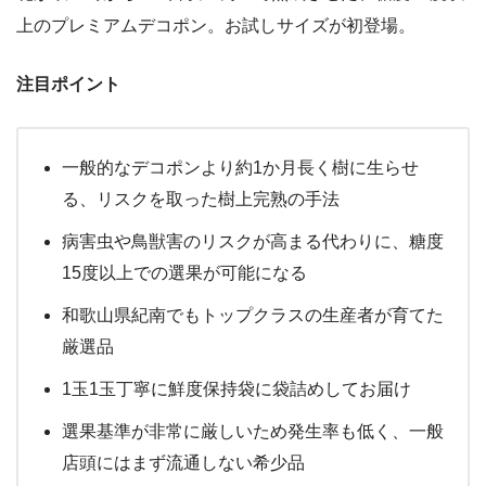
上のプレミアムデコポン。お試しサイズが初登場。
注目ポイント
一般的なデコポンより約1か月長く樹に生らせ
る、リスクを取った樹上完熟の手法
病害虫や鳥獣害のリスクが高まる代わりに、糖度
15度以上での選果が可能になる
和歌山県紀南でもトップクラスの生産者が育てた
厳選品
1玉1玉丁寧に鮮度保持袋に袋詰めしてお届け
選果基準が非常に厳しいため発生率も低く、一般
店頭にはまず流通しない希少品