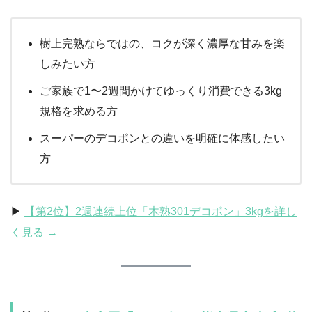
樹上完熟ならではの、コクが深く濃厚な甘みを楽
しみたい方
ご家族で1〜2週間かけてゆっくり消費できる3kg
規格を求める方
スーパーのデコポンとの違いを明確に体感したい
方
▶︎
【第2位】2週連続上位「木熟301デコポン」3kgを詳し
く見る →