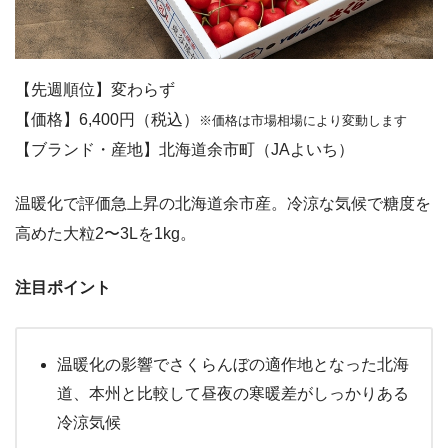
【先週順位】変わらず
【価格】6,400円（税込）
※価格は市場相場により変動します
【ブランド・産地】北海道余市町（JAよいち）
温暖化で評価急上昇の北海道余市産。冷涼な気候で糖度を
高めた大粒2〜3Lを1kg。
注目ポイント
温暖化の影響でさくらんぼの適作地となった北海
道、本州と比較して昼夜の寒暖差がしっかりある
冷涼気候