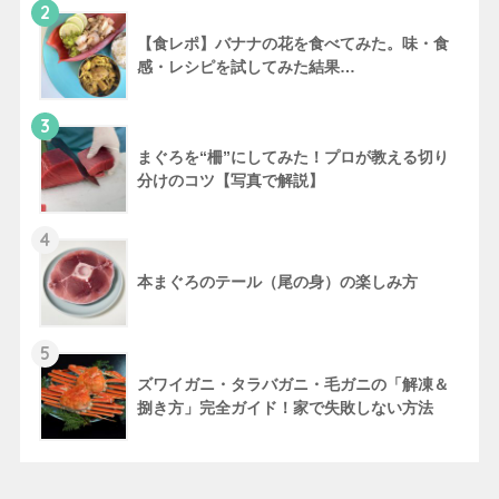
2
【食レポ】バナナの花を食べてみた。味・食
感・レシピを試してみた結果…
3
まぐろを“柵”にしてみた！プロが教える切り
分けのコツ【写真で解説】
4
本まぐろのテール（尾の身）の楽しみ方
5
ズワイガニ・タラバガニ・毛ガニの「解凍＆
捌き方」完全ガイド！家で失敗しない方法