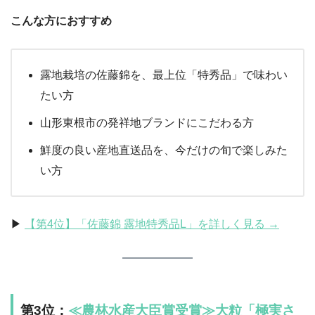
こんな方におすすめ
露地栽培の佐藤錦を、最上位「特秀品」で味わい
たい方
山形東根市の発祥地ブランドにこだわる方
鮮度の良い産地直送品を、今だけの旬で楽しみた
い方
▶︎
【第4位】「佐藤錦 露地特秀品L」を詳しく見る →
第3位：
≪農林水産大臣賞受賞≫大粒「極実さ