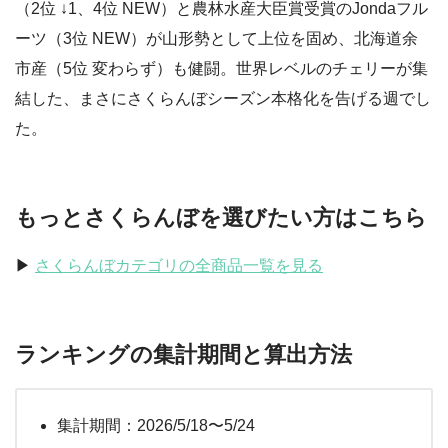
（2位 ↓1、4位 NEW）と農林水産大臣賞受賞のJondaフル
ーツ（3位 NEW）が山形勢として上位を固め、北海道余
市産（5位 変わらず）も健闘。世界レベルのチェリーが集
結した、まさにさくらんぼシーズン本格化を告げる週でし
た。
もっとさくらんぼを選びたい方はこちら
▶︎
さくらんぼカテゴリの全商品一覧を見る
ランキングの集計期間と算出方法
集計期間：2026/5/18〜5/24