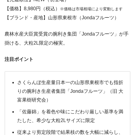
【価格】8,980円（税込）
※価格は市場相場により変動します
【ブランド・産地】山形県東根市（Jondaフルーツ）
農林水産大臣賞受賞の腕利き集団「Jondaフルーツ」が手
掛ける、大粒2L限定の極実。
注目ポイント
さくらんぼ生産量日本一の山形県東根市でも指折
りの腕利き生産者集団「Jondaフルーツ」（旧 大
富果樹研究会）
「佐藤錦」を着色や味にこだわり厳しい基準を満
たした、希少な大粒2Lサイズに限定
従来より剪定段階で結果枝の数を大幅に減らし、