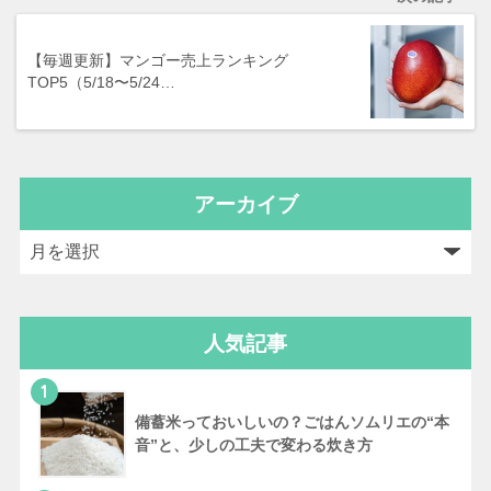
【毎週更新】マンゴー売上ランキング
TOP5（5/18〜5/24…
アーカイブ
人気記事
1
備蓄米っておいしいの？ごはんソムリエの“本
音”と、少しの工夫で変わる炊き方