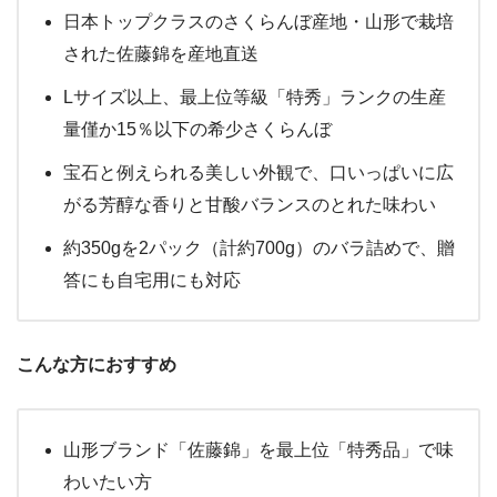
日本トップクラスのさくらんぼ産地・山形で栽培
された佐藤錦を産地直送
Lサイズ以上、最上位等級「特秀」ランクの生産
量僅か15％以下の希少さくらんぼ
宝石と例えられる美しい外観で、口いっぱいに広
がる芳醇な香りと甘酸バランスのとれた味わい
約350gを2パック（計約700g）のバラ詰めで、贈
答にも自宅用にも対応
こんな方におすすめ
山形ブランド「佐藤錦」を最上位「特秀品」で味
わいたい方