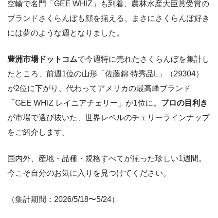
空輸で名門「GEE WHIZ」も到着、農林水産大臣賞受賞の
ブランドさくらんぼも顔を揃える、まさにさくらんぼ好き
には夢のような週となりました。
豊洲市場ドットコム
で今週特に売れたさくらんぼを集計し
たところ、前週1位の山形「佐藤錦 特秀品L」（29304）
が2位に下がり、代わってアメリカの最高峰ブランド
「GEE WHIZ レイニアチェリー」が1位に。
プロの目利き
が市場で選び抜いた、世界レベルのチェリーラインナップ
をご紹介します。
国内外、産地・品種・規格すべてが揃った珍しい1週間。
今こそ自分のお気に入りを見つけてください。
（集計期間：2026/5/18〜5/24）