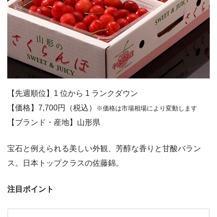
【先週順位】1 位から 1 ランクダウン
【価格】7,700円（税込）
※価格は市場相場により変動します
【ブランド・産地】山形県
宝石と例えられる美しい外観、芳醇な香りと甘酸バラン
ス。日本トップクラスの佐藤錦。
注目ポイント