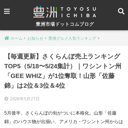
豊洲市場ドットコムブログ
ホーム
お知らせ
豊洲グルメ人気ランキング
【毎週更新】さくらんぼ売上ランキング
TOP5（5/18〜5/24集計）｜ワシントン州
「GEE WHIZ」が1位奪取！山形「佐藤
錦」は2位＆3位＆4位
2026年5月27日
5月後半、さくらんぼの旬がついに本格化。山形「佐藤
錦」のハウス物が出揃い、アメリカ・ワシントン州からは