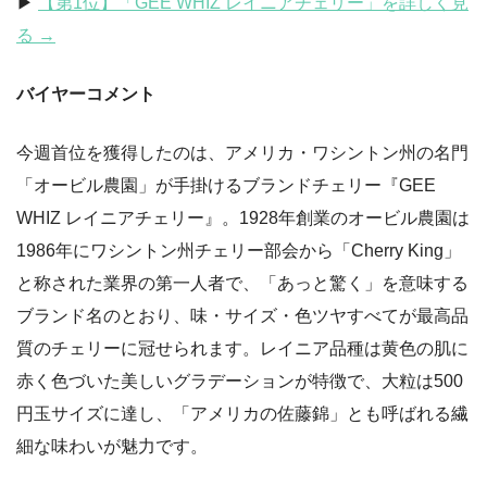
▶︎
【第1位】「GEE WHIZ レイニアチェリー」を詳しく見
る →
バイヤーコメント
今週首位を獲得したのは、アメリカ・ワシントン州の名門
「オービル農園」が手掛けるブランドチェリー『GEE
WHIZ レイニアチェリー』。1928年創業のオービル農園は
1986年にワシントン州チェリー部会から「Cherry King」
と称された業界の第一人者で、「あっと驚く」を意味する
ブランド名のとおり、味・サイズ・色ツヤすべてが最高品
質のチェリーに冠せられます。レイニア品種は黄色の肌に
赤く色づいた美しいグラデーションが特徴で、大粒は500
円玉サイズに達し、「アメリカの佐藤錦」とも呼ばれる繊
細な味わいが魅力です。