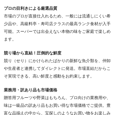
プロの目利きによる厳選品質
市場のプロが直接仕入れるため、一般には流通しにくい希
少品や、高級料亭・寿司店クラスの最高ランク食材が入手
可能。スーパーでは出会えない本物の味をご家庭で楽しめ
ます。
競り場から直結！圧倒的な鮮度
競り（せり）にかけられたばかりの新鮮な魚介類を、仲卸
や生産者と連携してダイレクトに発送。市場直結だからこ
そ実現できる、高い鮮度と感動をお約束します。
業務用・訳あり品も市場価格
贈答用フルーツや野菜はもちろん、プロ向けの業務用や、
味は一級品の訳あり品もお買い得な市場価格でご提供。豊
富な品揃えの中から、宝探しのようなお買い物をお楽しみ