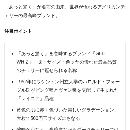
「あっと驚く」が名前の由来。世界が憧れるアメリカンチ
ェリーの最高峰ブランド。
注目ポイント
「あっと驚く」を意味するブランド「GEE
WHIZ」、味・サイズ・色ツヤの優れた最高品質
のチェリーに冠せられる名称
1952年にワシントン州立大学のハロルド・フォー
グル氏がビング種とヴァン種を交配して生まれた
「レイニア」品種
黄色の肌に赤く色づいた美しいグラデーション、
大粒で500円玉サイズにもなる
酸味が少なく、高糖度ながらダークチェリーには