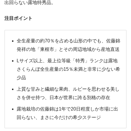
出回らない露地特秀品。
注目ポイント
全生産量の約70％を占める山形の中でも、佐藤錦
発祥の地「東根市」とその周辺地域から産地直送
Lサイズ以上、最上位等級「特秀」ランクは露地
さくらんぼ全生産量の15％未満と非常に少ない希
少品
上質な甘みと繊細な果肉、ルビーを思わせる美し
さを併せ持つ、日本が世界に誇る別格の存在
露地栽培の佐藤錦は1年で20日程度しか市場に出
回らない、まさに今だけの希少ステージ