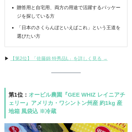
贈答用と自宅用、両方の用途で活躍するパッケー
ジを探している方
「日本のさくらんぼといえばこれ」という王道を
選びたい方
▶︎
【第2位】「佐藤錦 特秀品L」を詳しく見る →
第1位：
オービル農園『GEE WHIZ レイニアチ
ェリー』アメリカ・ワシントン州産 約1kg 産
地箱 風袋込 ※冷蔵