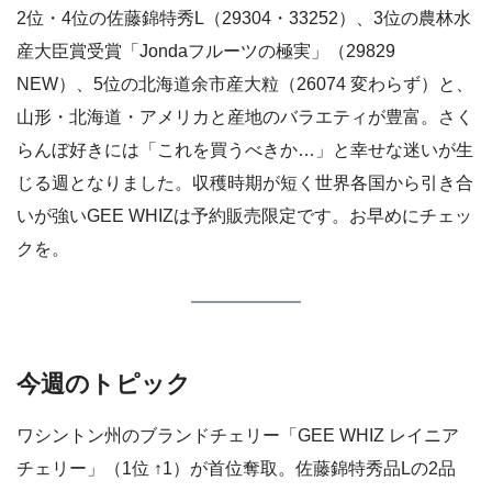
2位・4位の佐藤錦特秀L（29304・33252）、3位の農林水
産大臣賞受賞「Jondaフルーツの極実」（29829
NEW）、5位の北海道余市産大粒（26074 変わらず）と、
山形・北海道・アメリカと産地のバラエティが豊富。さく
らんぼ好きには「これを買うべきか…」と幸せな迷いが生
じる週となりました。収穫時期が短く世界各国から引き合
いが強いGEE WHIZは予約販売限定です。お早めにチェッ
クを。
今週のトピック
ワシントン州のブランドチェリー「GEE WHIZ レイニア
チェリー」（1位 ↑1）が首位奪取。佐藤錦特秀品Lの2品